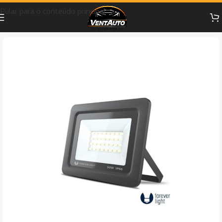
Pular para o conteúdo principal