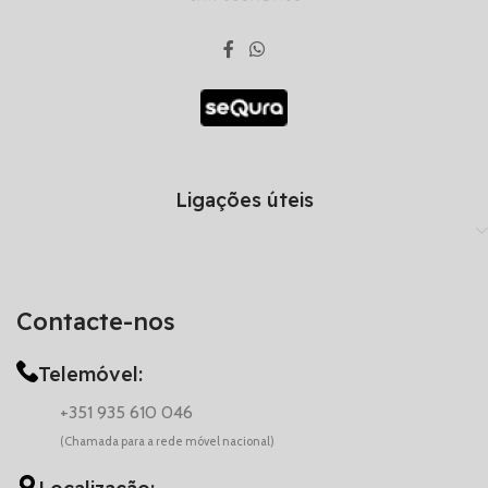
Ligações úteis
Contacte-nos
Telemóvel:
+351 935 610 046
(Chamada para a rede móvel nacional)