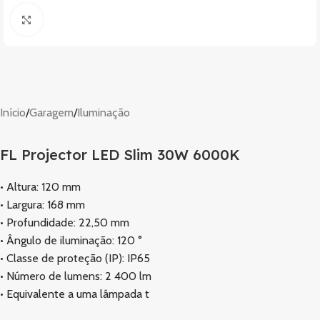
Clique para ampliar
Início
/
Garagem
/
Iluminação
FL Projector LED Slim 30W 6000K
• Altura: 120 mm
• Largura: 168 mm
• Profundidade: 22,50 mm
• Ângulo de iluminação: 120 °
• Classe de proteção (IP): IP65
• Número de lumens: 2 400 lm
• Equivalente a uma lâmpada t