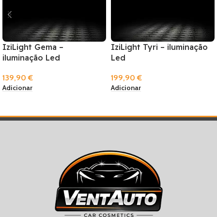
IziLight Gema –
IziLight Tyri – iluminação
iluminação Led
Led
139,90
€
199,90
€
Adicionar
Adicionar