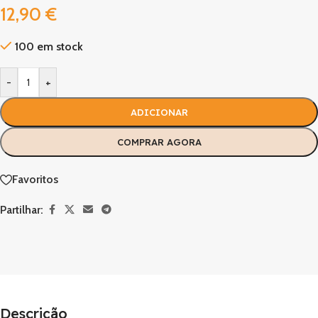
12,90
€
100 em stock
-
+
ADICIONAR
COMPRAR AGORA
Favoritos
Partilhar:
Descrição