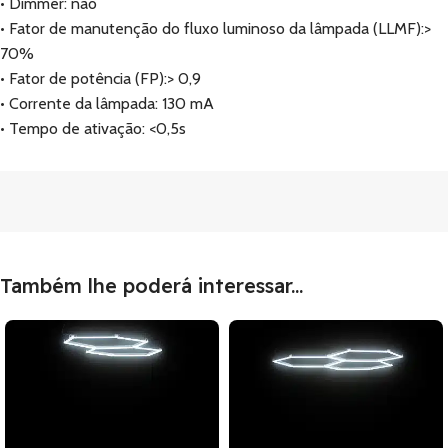
• Dimmer: não
• Fator de manutenção do fluxo luminoso da lâmpada (LLMF):>
70%
• Fator de potência (FP):> 0,9
• Corrente da lâmpada: 130 mA
• Tempo de ativação: <0,5s
Também lhe poderá interessar...