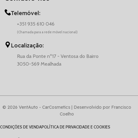
Telemóvel:
+351 935 610 046
(Chamada para a rede móvel nacional)
Localização:
Rua da Ponte nº17 - Ventosa do Bairro
3050-569 Mealhada
© 2026 VentAuto - CarCosmetics | Desenvolvido por Francisco
Coelho
CONDIÇÕES DE VENDA
POLÍTICA DE PRIVACIDADE E COOKIES