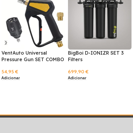
VentAuto Universal
BigBoi D-IONIZR SET 3
Pressure Gun SET COMBO
Filters
54,95
€
699,90
€
Adicionar
Adicionar