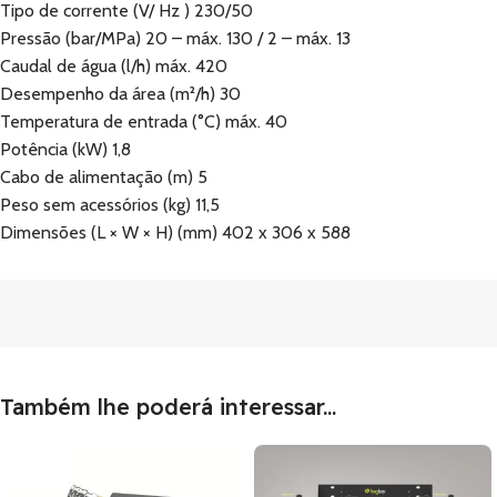
Tipo de corrente (V/ Hz ) 230/50
Pressão (bar/MPa) 20 – máx. 130 / 2 – máx. 13
Caudal de água (l/h) máx. 420
Desempenho da área (m²/h) 30
Temperatura de entrada (°C) máx. 40
Potência (kW) 1,8
Cabo de alimentação (m) 5
Peso sem acessórios (kg) 11,5
Dimensões (L × W × H) (mm) 402 x 306 x 588
Também lhe poderá interessar...