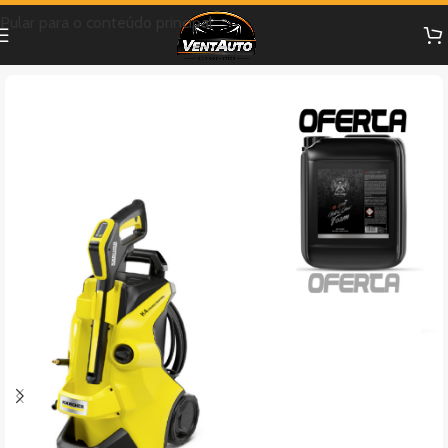
Pular para o conteúdo principal