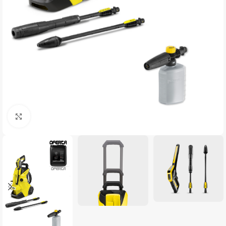
Clique para ampliar