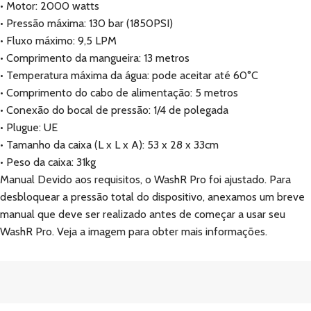
• Motor: 2000 watts
• Pressão máxima: 130 bar (1850PSI)
• Fluxo máximo: 9,5 LPM
• Comprimento da mangueira: 13 metros
• Temperatura máxima da água: pode aceitar até 60°C
• Comprimento do cabo de alimentação: 5 metros
• Conexão do bocal de pressão: 1/4 de polegada
• Plugue: UE
• Tamanho da caixa (L x L x A): 53 x 28 x 33cm
• Peso da caixa: 31kg
Manual Devido aos requisitos, o WashR Pro foi ajustado. Para
desbloquear a pressão total do dispositivo, anexamos um breve
manual que deve ser realizado antes de começar a usar seu
WashR Pro. Veja a imagem para obter mais informações.