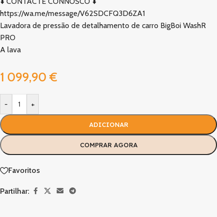
⬇️ CONTACTE CONNOSCO ⬇️
https://wa.me/message/V62SDCFQ3D6ZA1
Lavadora de pressão de detalhamento de carro BigBoi WashR
PRO
A lava
1 099,90
€
-
+
ADICIONAR
COMPRAR AGORA
Favoritos
Partilhar: