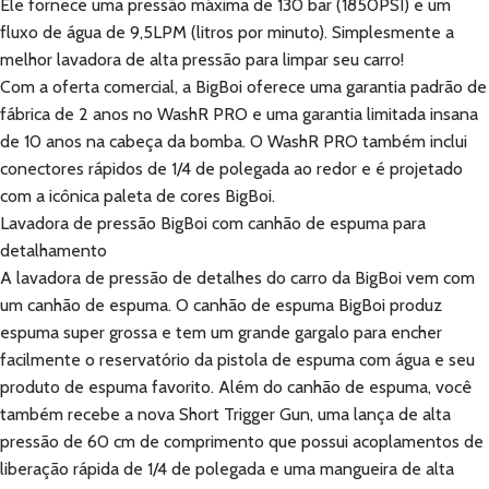
Ele fornece uma pressão máxima de 130 bar (1850PSI) e um
fluxo de água de 9,5LPM (litros por minuto). Simplesmente a
melhor lavadora de alta pressão para limpar seu carro!
Com a oferta comercial, a BigBoi oferece uma garantia padrão de
fábrica de 2 anos no WashR PRO e uma garantia limitada insana
de 10 anos na cabeça da bomba. O WashR PRO também inclui
conectores rápidos de 1/4 de polegada ao redor e é projetado
com a icônica paleta de cores BigBoi.
Lavadora de pressão BigBoi com canhão de espuma para
detalhamento
A lavadora de pressão de detalhes do carro da BigBoi vem com
um canhão de espuma. O canhão de espuma BigBoi produz
espuma super grossa e tem um grande gargalo para encher
facilmente o reservatório da pistola de espuma com água e seu
produto de espuma favorito. Além do canhão de espuma, você
também recebe a nova Short Trigger Gun, uma lança de alta
pressão de 60 cm de comprimento que possui acoplamentos de
liberação rápida de 1/4 de polegada e uma mangueira de alta