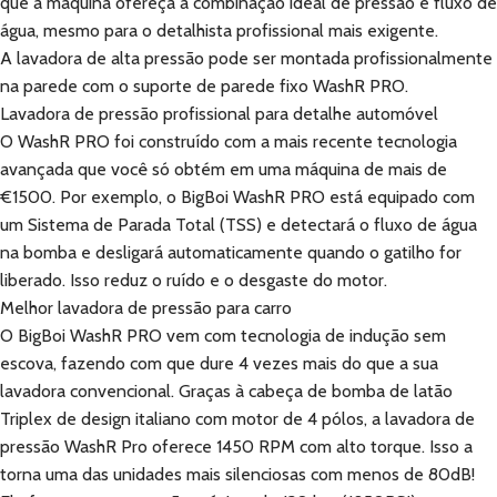
que a máquina ofereça a combinação ideal de pressão e fluxo de
água, mesmo para o detalhista profissional mais exigente.
A lavadora de alta pressão pode ser montada profissionalmente
na parede com o suporte de parede fixo WashR PRO.
Lavadora de pressão profissional para detalhe automóvel
O WashR PRO foi construído com a mais recente tecnologia
avançada que você só obtém em uma máquina de mais de
€1500. Por exemplo, o BigBoi WashR PRO está equipado com
um Sistema de Parada Total (TSS) e detectará o fluxo de água
na bomba e desligará automaticamente quando o gatilho for
liberado. Isso reduz o ruído e o desgaste do motor.
Melhor lavadora de pressão para carro
O BigBoi WashR PRO vem com tecnologia de indução sem
escova, fazendo com que dure 4 vezes mais do que a sua
lavadora convencional. Graças à cabeça de bomba de latão
Triplex de design italiano com motor de 4 pólos, a lavadora de
pressão WashR Pro oferece 1450 RPM com alto torque. Isso a
torna uma das unidades mais silenciosas com menos de 80dB!