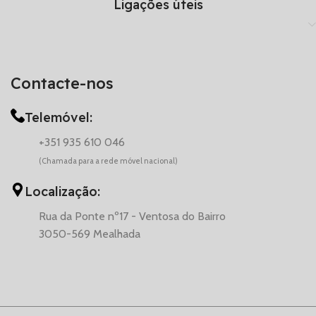
Ligações úteis
Contacte-nos
Telemóvel:
+351 935 610 046
(Chamada para a rede móvel nacional)
Localização:
Rua da Ponte nº17 - Ventosa do Bairro
3050-569 Mealhada