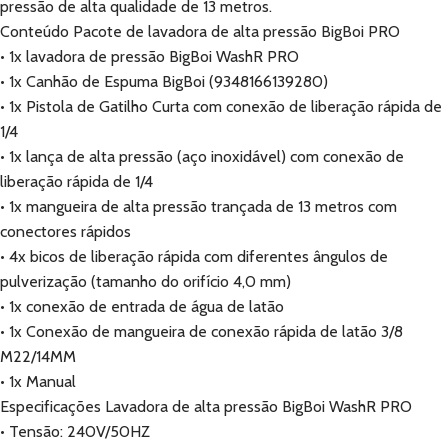
pressão de alta qualidade de 13 metros.
Conteúdo Pacote de lavadora de alta pressão BigBoi PRO
• 1x lavadora de pressão BigBoi WashR PRO
• 1x Canhão de Espuma BigBoi (9348166139280)
• 1x Pistola de Gatilho Curta com conexão de liberação rápida de
1/4
• 1x lança de alta pressão (aço inoxidável) com conexão de
liberação rápida de 1/4
• 1x mangueira de alta pressão trançada de 13 metros com
conectores rápidos
• 4x bicos de liberação rápida com diferentes ângulos de
pulverização (tamanho do orifício 4,0 mm)
• 1x conexão de entrada de água de latão
• 1x Conexão de mangueira de conexão rápida de latão 3/8
M22/14MM
• 1x Manual
Especificações Lavadora de alta pressão BigBoi WashR PRO
• Tensão: 240V/50HZ