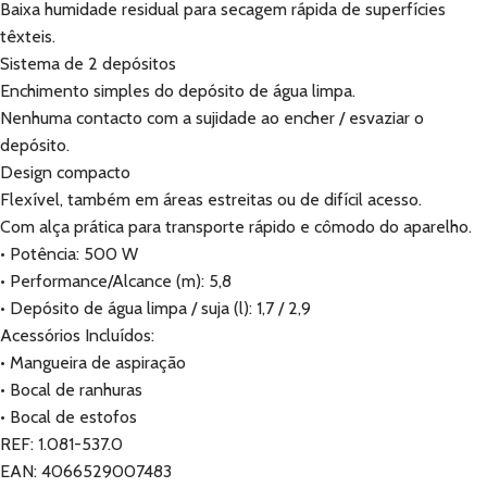
Baixa humidade residual para secagem rápida de superfícies
têxteis.
Sistema de 2 depósitos
Enchimento simples do depósito de água limpa.
Nenhuma contacto com a sujidade ao encher / esvaziar o
depósito.
Design compacto
Flexível, também em áreas estreitas ou de difícil acesso.
Com alça prática para transporte rápido e cômodo do aparelho.
• Potência: 500 W
• Performance/Alcance (m): 5,8
• Depósito de água limpa / suja (l): 1,7 / 2,9
Acessórios Incluídos:
• Mangueira de aspiração
• Bocal de ranhuras
• Bocal de estofos
REF: 1.081-537.0
EAN: 4066529007483