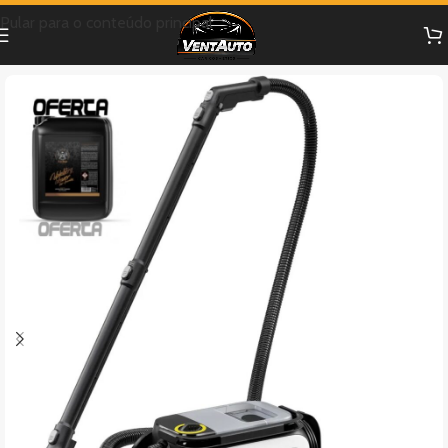
Pular para o conteúdo principal