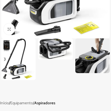
Clique para ampliar
Início
Equipamento
Aspiradores