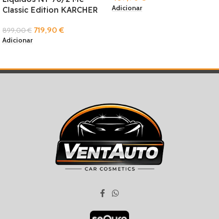
Adicionar
Classic Edition KARCHER
719,90
€
899,00
€
Adicionar