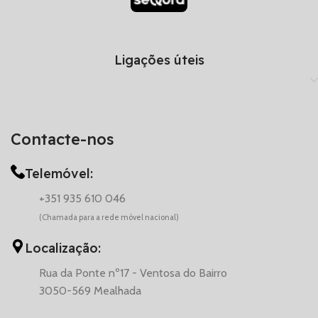
Ligações úteis
Contacte-nos
Telemóvel:
+351 935 610 046
(Chamada para a rede móvel nacional)
Localização:
Rua da Ponte nº17 - Ventosa do Bairro
3050-569 Mealhada