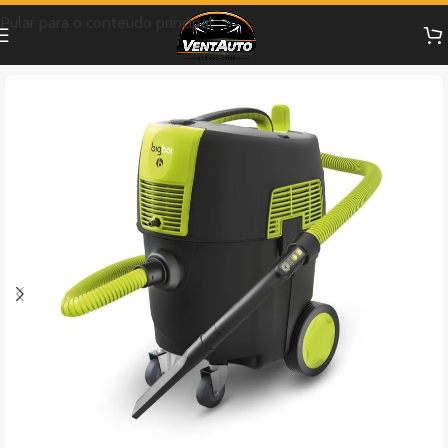
Pular para o conteúdo principal