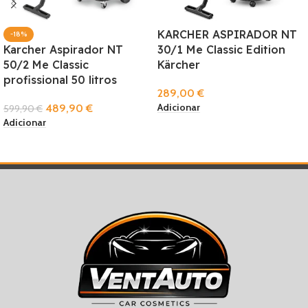
KARCHER ASPIRADOR NT
-18%
Karcher Aspirador NT
30/1 Me Classic Edition
50/2 Me Classic
Kärcher
profissional 50 litros
289,00
€
Adicionar
489,90
€
599,90
€
Adicionar