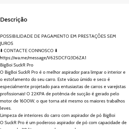
Descrição
POSSIBILIDADE DE PAGAMENTO EM PRESTAÇÕES SEM
JUROS
⬇️ CONTACTE CONNOSCO ⬇️
https://wa.me/message/V62SDCFQ3D6ZA1
BigBoi SuckR Pro
O BigBoi SuckR Pro é o melhor aspirador para limpar o interior e
o estofamento do seu carro. Este vácuo úmido e seco é
especialmente projetado para entusiastas de carros e varejistas
profissionais! O 22KPA de potência de sucção é gerado pelo
motor de 1600W, o que torna até mesmo os maiores trabalhos
leves.
Limpeza de interiores do carro com aspirador de pó BigBoi
O SuckR Pro é um poderoso aspirador de pó com capacidade de