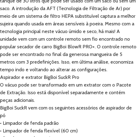
tanque de 30 litros que pode ser usado com um saco ou sem um
saco. A introdução da AFT (Tecnologia de Filtração de Ar) por
meio de um sistema de filtro HEPA substituível captura a melhor
sujeira quando usada em áreas sensíveis à poeira. Mesmo com a
tecnologia principal neste vácuo úmido e seco, há mais! A
unidade vem com um controle remoto sem fio encontrado no
popular secador de carro BigBoi BlowR PRO+. O controle remoto
pode ser encontrado no final da generosa mangueira de 5
metros com 3 predefinições. Isso, em última análise, economiza
tempo indo e voltando ao alterar as configurações.
Aspirador e extrator BigBoi SuckR Pro
O vácuo pode ser transformado em um extrator com o Pacote
de Extração. Isso está disponível separadamente e contém
peças adicionais.
BigBoi SuckR vem com os seguintes acessórios de aspirador de
pó
• Limpador de fenda padrão
• Limpador de fenda flexível (60 cm)