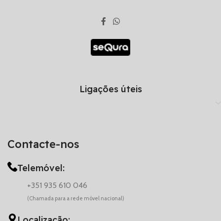
Ligações úteis
Contacte-nos
Telemóvel:
+351 935 610 046
(Chamada para a rede móvel nacional)
Localização: