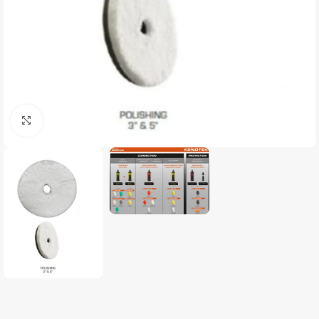
Clique para ampliar