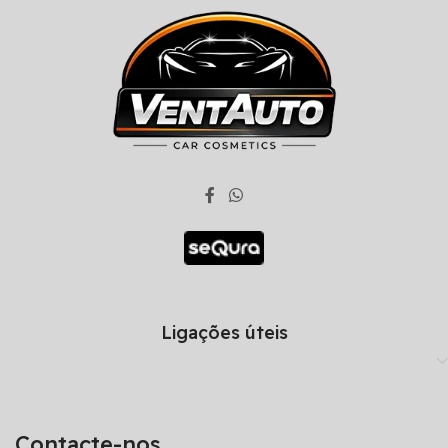
Ligações úteis
Contacte-nos