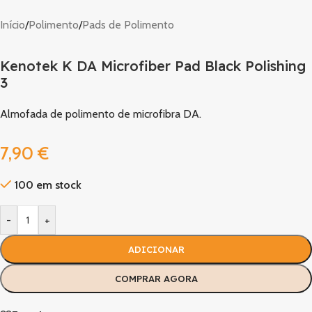
Início
/
Polimento
/
Pads de Polimento
Kenotek K DA Microfiber Pad Black Polishing
3
Almofada de polimento de microfibra DA.
7,90
€
100 em stock
-
+
ADICIONAR
COMPRAR AGORA