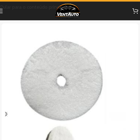
Pular para o conteúdo principal