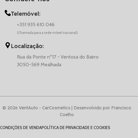
Telemóvel:
+351 935 610 046
(Chamada para a rede móvel nacional)
Localização:
Rua da Ponte nº17 - Ventosa do Bairro
3050-569 Mealhada
© 2026 VentAuto - CarCosmetics | Desenvolvido por Francisco
Coelho
CONDIÇÕES DE VENDA
POLÍTICA DE PRIVACIDADE E COOKIES