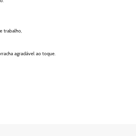
o.
 trabalho,
rracha agradável ao toque.