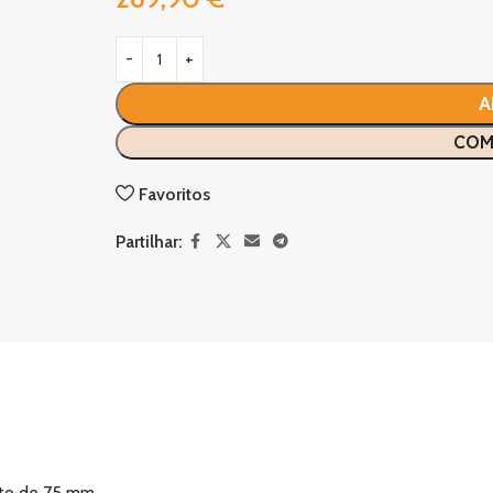
A
COM
Favoritos
Partilhar:
ato de 75 mm