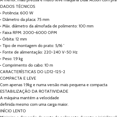
DADOS TÉCNICOS
• Potência: 600 W
• Diâmetro da placa: 75 mm
• Máx. diâmetro da almofada de polimento: 100 mm
• Faixa RPM: 2000-6000 OPM
• Órbita: 12 mm
• Tipo de montagem do prato: 5/16 '
• Fonte de alimentação: 220-240 V-50 Hz
• Peso: 1,9 kg
• Comprimento do cabo: 10 m
CARACTERÍSTICAS DO LD12-125-2
COMPACTA E LEVE
Com apenas 1.9kg e numa versão mais pequena e compacta
ESTABILIZAÇÃO DA ROTATIVIDADE
A máquina mantém a velocidade
definida mesmo com uma carga maior.
INÍCIO LENTO