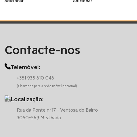
Adicionar
Adicionar
Contacte-nos
Telemóvel:
+351 935 610 046
(Chamada para a rede móvel nacional)
Localização:
Rua da Ponte nº17 - Ventosa do Bairro
3050-569 Mealhada