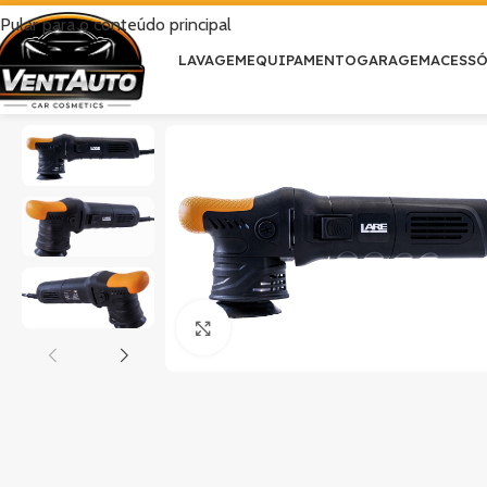
Pular para o conteúdo principal
LAVAGEM
EQUIPAMENTO
GARAGEM
ACESS
Clique para ampliar