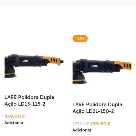
-21%
LARE Polidora Dupla
Ação LD15-125-2
LARE Polidora Dupla
Ação LD21-150-2
359,00
€
Adicionar
299,90
€
379,90
€
Adicionar