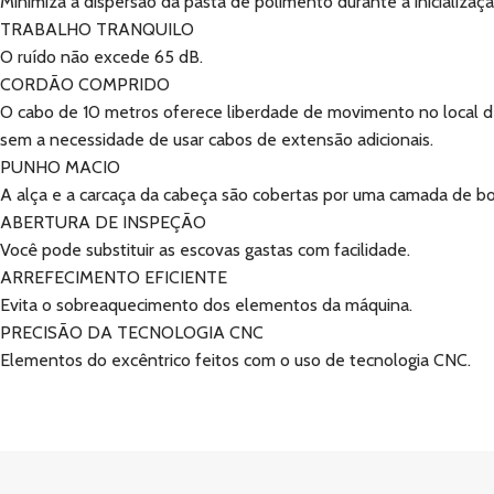
Minimiza a dispersão da pasta de polimento durante a inicializaçã
TRABALHO TRANQUILO
O ruído não excede 65 dB.
CORDÃO COMPRIDO
O cabo de 10 metros oferece liberdade de movimento no local de
sem a necessidade de usar cabos de extensão adicionais.
PUNHO MACIO
A alça e a carcaça da cabeça são cobertas por uma camada de bo
ABERTURA DE INSPEÇÃO
Você pode substituir as escovas gastas com facilidade.
ARREFECIMENTO EFICIENTE
Evita o sobreaquecimento dos elementos da máquina.
PRECISÃO DA TECNOLOGIA CNC
Elementos do excêntrico feitos com o uso de tecnologia CNC.