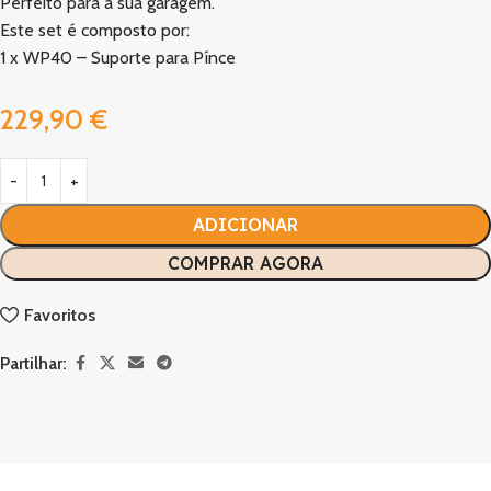
Perfeito para a sua garagem.
Este set é composto por:
1 x WP40 – Suporte para Pínce
229,90
€
ADICIONAR
COMPRAR AGORA
Favoritos
Partilhar: