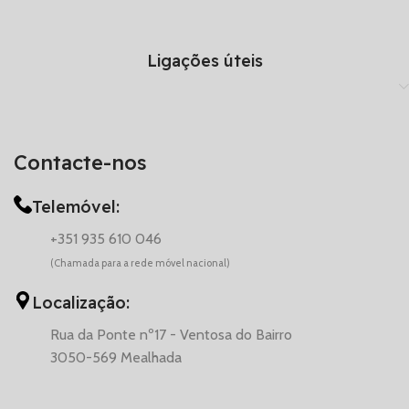
Ligações úteis
Contacte-nos
Telemóvel:
+351 935 610 046
(Chamada para a rede móvel nacional)
Localização:
Rua da Ponte nº17 - Ventosa do Bairro
3050-569 Mealhada