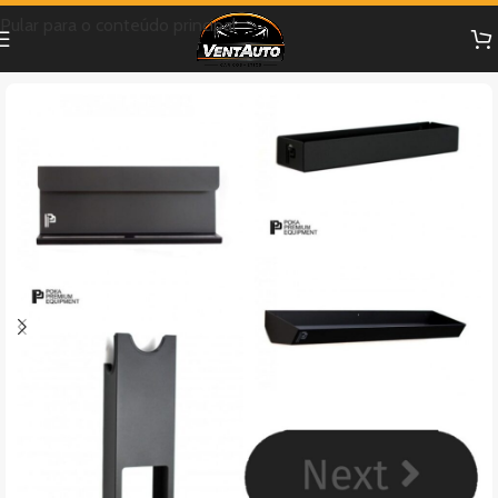
Pular para o conteúdo principal