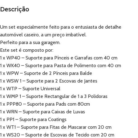
Descrição
Um set especialmente feito para o entusiasta de detalhe
automóvel caseiro, a um preço imbatível.
Perfeito para a sua garagem.
Este set é composto por:
1 x WP40 – Suporte para Pínceis e Garrafas com 40 cm
1 x WK40 – Suporte para Pasta de Polimento com 40 cm
1 x WPW – Suporte de 2 Pínceis para Balde
1 x WSW 1 – Suporte para 2 Escovas de Jantes
1 x WTP – Suporte Universal
1 x WMP 1 – Suporte Rectangular de 1 a 3 Polidoras
1 x PPP80 – Suporte para Pads com 80cm
1 x WRN – Suporte para Caixas de Luvas
1 x PP1 – Suporte para Coatings
1 x WT1 – Suporte para Fitas de Mascarar com 20 cm
1 x WS20 – Suporte de Escovas de Tecido com 20 cm