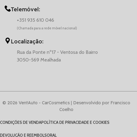
Telemóvel:
+351 935 610 046
(Chamada para a rede móvel nacional)
Localização:
Rua da Ponte nº17 - Ventosa do Bairro
3050-569 Mealhada
© 2026 VentAuto - CarCosmetics | Desenvolvido por Francisco
Coelho
CONDIÇÕES DE VENDA
POLÍTICA DE PRIVACIDADE E COOKIES
DEVOLUÇÃO E REEMBOLSO
RAL