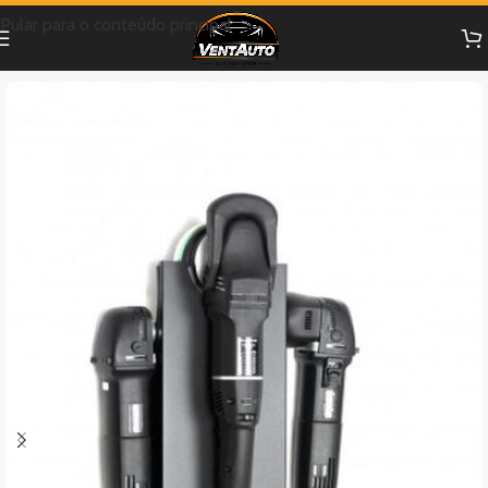
Pular para o conteúdo principal