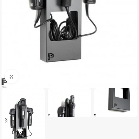
Clique para ampliar