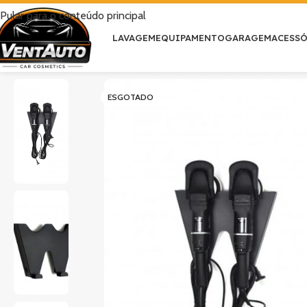
Pular para o conteúdo principal
LAVAGEM
EQUIPAMENTO
GARAGEM
ACESS
ESGOTADO