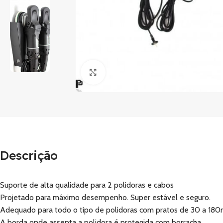
Clique para ampliar
Descrição
Suporte de alta qualidade para 2 polidoras e cabos
Projetado para máximo desempenho. Super estável e seguro.
Adequado para todo o tipo de polidoras com pratos de 30 a 18
A borda onde assenta a polidora é protegida com borracha.