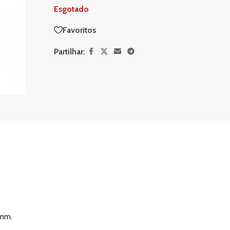
Esgotado
Favoritos
Partilhar:
0mm.