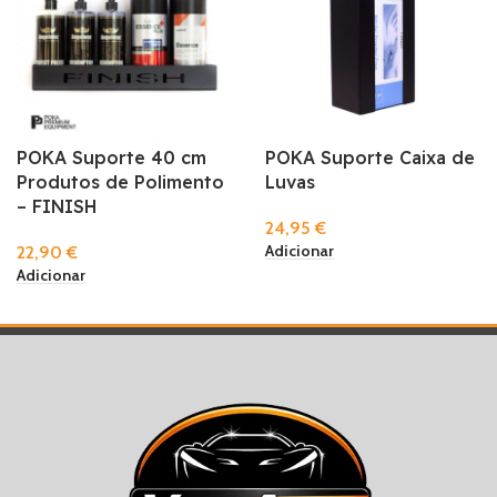
POKA Suporte 40 cm
POKA Suporte Caixa de
Produtos de Polimento
Luvas
– FINISH
24,95
€
Adicionar
22,90
€
Adicionar