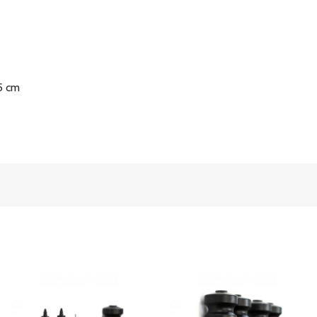
35 cm