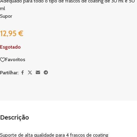
Adequado para todo o tipo de frascos de coating de 30 ml e 50
ml
Supor
12,95
€
Esgotado
Favoritos
Partilhar:
Descrição
Suporte de alta qualidade para 4 frascos de coating