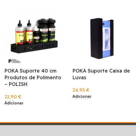
POKA Suporte 40 cm
POKA Suporte Caixa de
Produtos de Polimento
Luvas
– POLISH
24,95
€
Adicionar
22,90
€
Adicionar