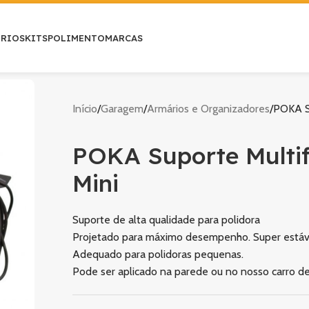
ÓRIOS
KITS
POLIMENTO
MARCAS
Início
Garagem
Armários e Organizadores
POKA Su
POKA Suporte Multif
Mini
Suporte de alta qualidade para polidora
Projetado para máximo desempenho. Super estáve
Adequado para polidoras pequenas.
Pode ser aplicado na parede ou no nosso carro d