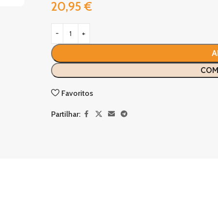
20,95
€
A
COM
Favoritos
Partilhar: