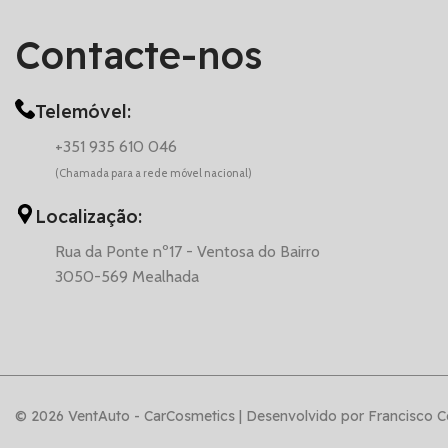
Contacte-nos
Telemóvel:
+351 935 610 046
(Chamada para a rede móvel nacional)
Localização:
Rua da Ponte nº17 - Ventosa do Bairro
3050-569 Mealhada
© 2026 VentAuto - CarCosmetics | Desenvolvido por Francisco C