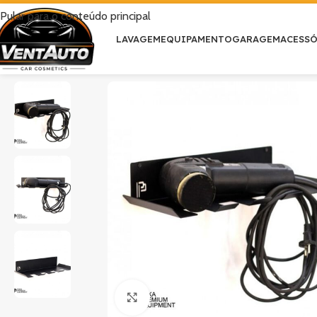
Pular para o conteúdo principal
LAVAGEM
EQUIPAMENTO
GARAGEM
ACESS
Clique para ampliar