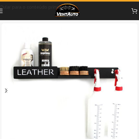
Pular para o conteúdo principal