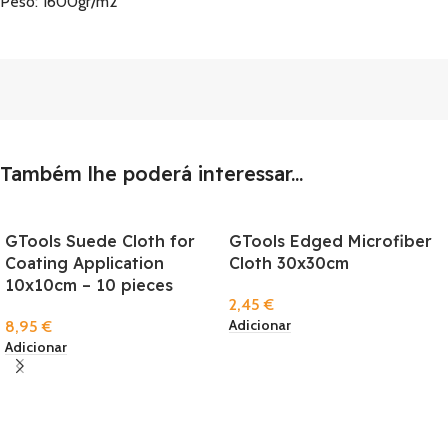
Peso: 1600gr/m2
Também lhe poderá interessar...
GTools Suede Cloth for
GTools Edged Microfiber
Coating Application
Cloth 30x30cm
10x10cm – 10 pieces
2,45
€
Adicionar
8,95
€
Adicionar