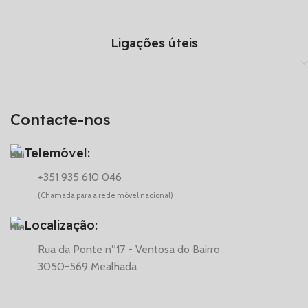
Ligações úteis
Contacte-nos
Telemóvel:
+351 935 610 046
(Chamada para a rede móvel nacional)
Localização:
Rua da Ponte nº17 - Ventosa do Bairro
3050-569 Mealhada