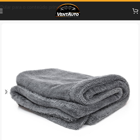
Pular para o conteúdo principal