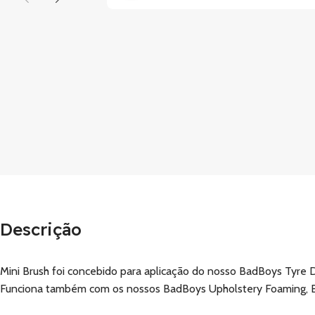
Descrição
Mini Brush foi concebido para aplicação do nosso BadBoys Tyre D
Funciona também com os nossos BadBoys Upholstery Foaming, B