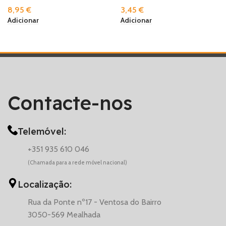
8,95
€
3,45
€
Adicionar
Adicionar
Contacte-nos
Telemóvel:
+351 935 610 046
(Chamada para a rede móvel nacional)
Localização:
Rua da Ponte nº17 - Ventosa do Bairro
3050-569 Mealhada