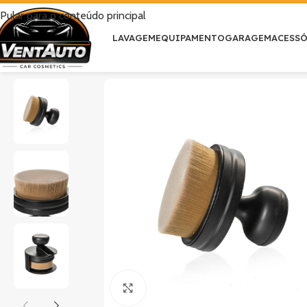
Pular para o conteúdo principal
LAVAGEM
EQUIPAMENTO
GARAGEM
ACESS
Clique para ampliar