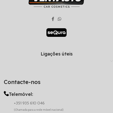
Ligações úteis
Contacte-nos
Telemóvel:
+351 935 610 046
(Chamada para a rede móvel nacional)