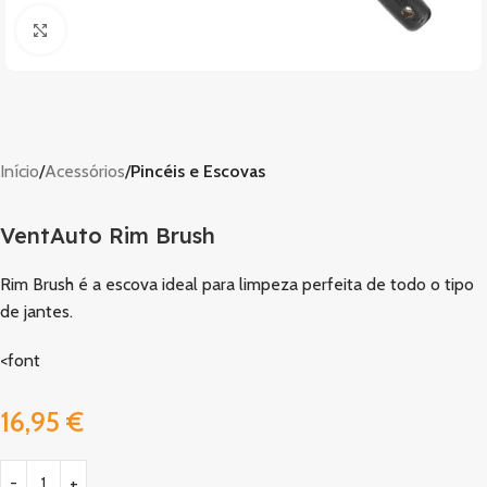
Clique para ampliar
Início
Acessórios
Pincéis e Escovas
VentAuto Rim Brush
Rim Brush é a escova ideal para limpeza perfeita de todo o tipo
de jantes.
<font
16,95
€