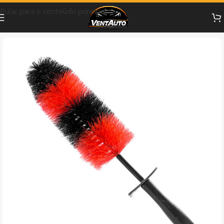
Pular para o conteúdo principal