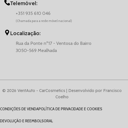
Telemóvel:
+351 935 610 046
(Chamada para a rede móvel nacional)
Localização:
Rua da Ponte nº17 - Ventosa do Bairro
3050-569 Mealhada
© 2026 VentAuto - CarCosmetics | Desenvolvido por Francisco
Coelho
CONDIÇÕES DE VENDA
POLÍTICA DE PRIVACIDADE E COOKIES
DEVOLUÇÃO E REEMBOLSO
RAL