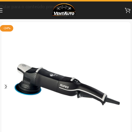
Pular para o conteúdo principal
-24%