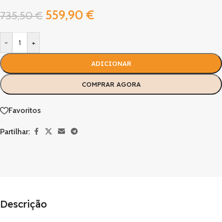
559,90
€
735,50
€
-
+
ADICIONAR
COMPRAR AGORA
Favoritos
Partilhar:
Descrição