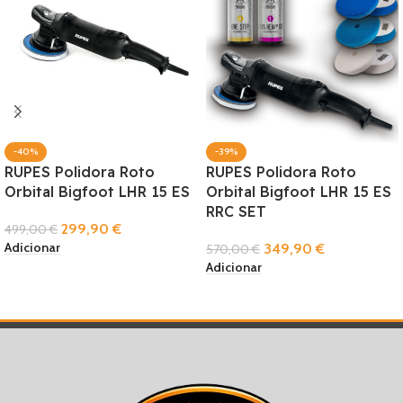
-40%
-39%
RUPES Polidora Roto
RUPES Polidora Roto
Orbital Bigfoot LHR 15 ES
Orbital Bigfoot LHR 15 ES
RRC SET
299,90
€
499,00
€
Adicionar
349,90
€
570,00
€
Adicionar