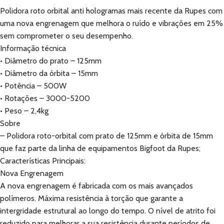
Polidora roto orbital anti hologramas mais recente da Rupes com
uma nova engrenagem que melhora o ruído e vibrações em 25%
sem comprometer o seu desempenho.
Informação técnica
• Diâmetro do prato – 125mm
• Diâmetro da órbita – 15mm
• Potência – 500W
• Rotações – 3000-5200
• Peso – 2,4kg
Sobre
– Polidora roto-orbital com prato de 125mm e órbita de 15mm
que faz parte da linha de equipamentos Bigfoot da Rupes;
Características Principais:
Nova Engrenagem
A nova engrenagem é fabricada com os mais avançados
polímeros. Máxima resistência à torção que garante a
intergridade estrutural ao longo do tempo. O nível de atrito foi
reduzido para melhorar a sua resistência durante períodos de