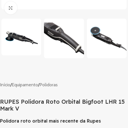
Clique para ampliar
Início
/
Equipamento
/
Polidoras
RUPES Polidora Roto Orbital Bigfoot LHR 15
Mark V
Polidora roto orbital mais recente da Rupes