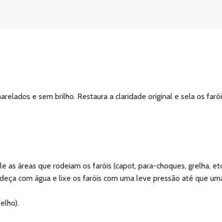
arelados e sem brilho. Restaura a claridade original e sela os fa
 as áreas que rodeiam os faróis (capot, para-choques, grelha, etc.
edeça com água e lixe os faróis com uma leve pressão até que um
elho).