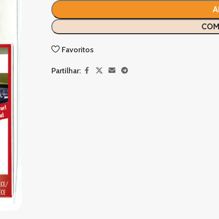
A
COM
Favoritos
Partilhar: