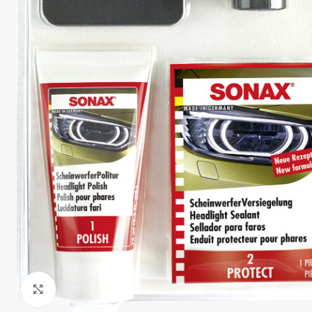
Clique para ampliar