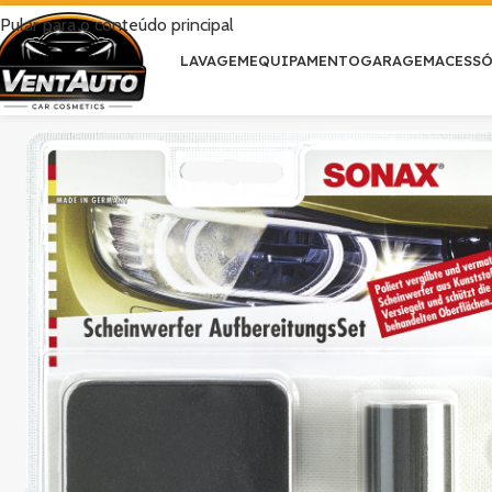
Pular para o conteúdo principal
LAVAGEM
EQUIPAMENTO
GARAGEM
ACESS