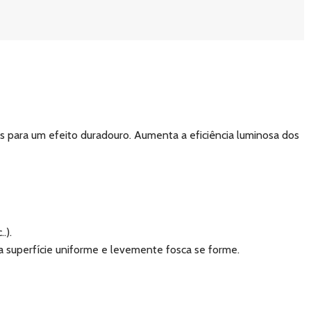
róis para um efeito duradouro. Aumenta a eficiência luminosa dos
.).
a superfície uniforme e levemente fosca se forme.