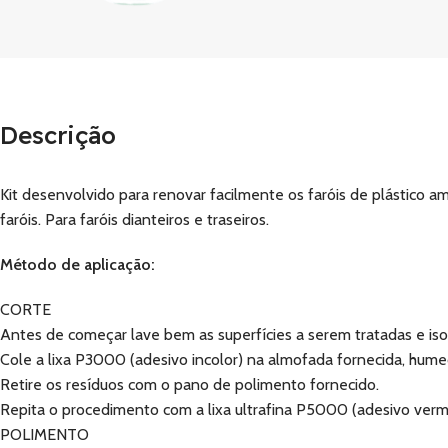
Descrição
Kit desenvolvido para renovar facilmente os faróis de plástico am
faróis. Para faróis dianteiros e traseiros.
Método de aplicação:
CORTE
Antes de começar lave bem as superfícies a serem tratadas e isole
Cole a lixa P3000 (adesivo incolor) na almofada fornecida, hum
Retire os resíduos com o pano de polimento fornecido.
Repita o procedimento com a lixa ultrafina P5000 (adesivo verm
POLIMENTO