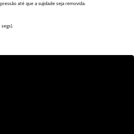
pressão até que a sujidade seja removida.
 segs).