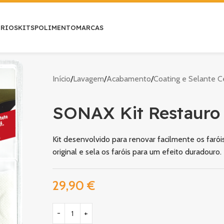
ÓRIOS
KITS
POLIMENTO
MARCAS
Início
Lavagem
Acabamento
Coating e Selante C
SONAX Kit Restauro 
Kit desenvolvido para renovar facilmente os farói
original e sela os faróis para um efeito duradouro.
29,90
€