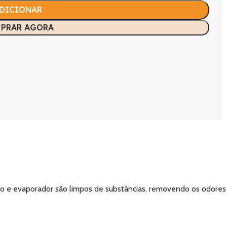
DICIONAR
PRAR AGORA
ção e evaporador são limpos de substâncias, removendo os odores