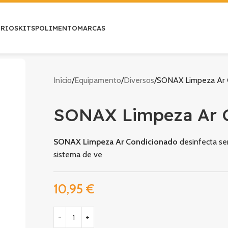
ÓRIOS
KITS
POLIMENTO
MARCAS
Início
Equipamento
Diversos
SONAX Limpeza Ar 
SONAX Limpeza Ar 
SONAX Limpeza Ar Condicionado
desinfecta se
sistema de ve
10,95
€