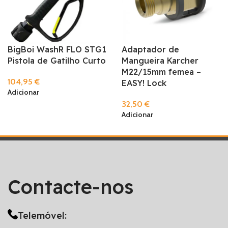
BigBoi WashR FLO STG1
Adaptador de
Pistola de Gatilho Curto
Mangueira Karcher
M22/15mm femea –
104,95
€
EASY! Lock
Adicionar
32,50
€
Adicionar
Contacte-nos
Telemóvel: