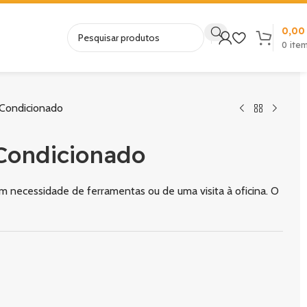
0,0
0
ite
Condicionado
Condicionado
m necessidade de ferramentas ou de uma visita à oficina. O