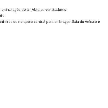
a circulação de ar. Abra os ventiladores
nte.
eiros ou no apoio central para os braços. Saia do veículo e