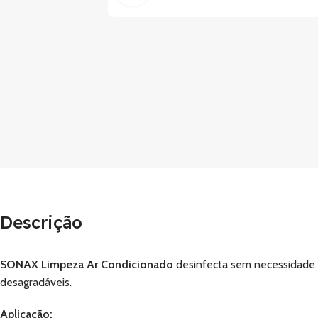
Descrição
SONAX Limpeza Ar Condicionado
desinfecta sem necessidade d
desagradáveis.
Aplicação: