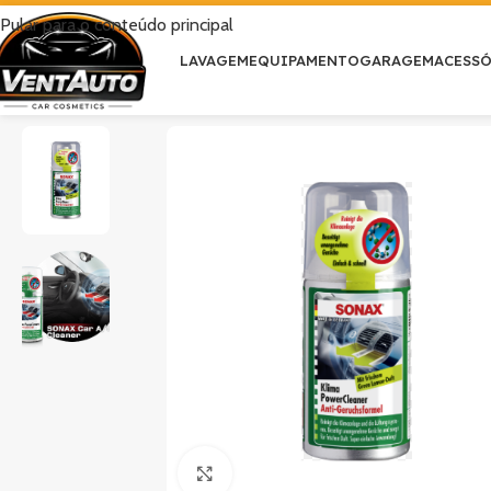
Pular para o conteúdo principal
LAVAGEM
EQUIPAMENTO
GARAGEM
ACESS
Clique para ampliar