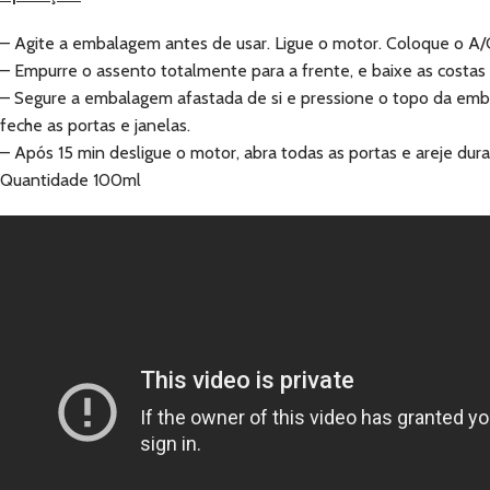
– Agite a embalagem antes de usar. Ligue o motor. Coloque o A/C n
– Empurre o assento totalmente para a frente, e baixe as costas 
– Segure a embalagem afastada de si e pressione o topo da embal
feche as portas e janelas.
– Após 15 min desligue o motor, abra todas as portas e areje du
Quantidade 100ml