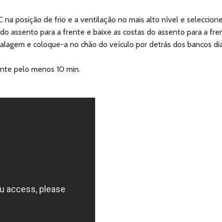
a posição de frio e a ventilação no mais alto nível e seleccione 
do assento para a frente e baixe as costas do assento para a fre
agem e coloque-a no chão do veículo por detrás dos bancos diant
rante pelo menos 10 min.