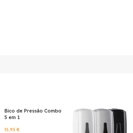
Bico de Pressão Combo
5 em 1
15,95
€