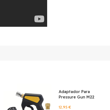
Adaptador Para
Pressure Gun M22
12,95
€