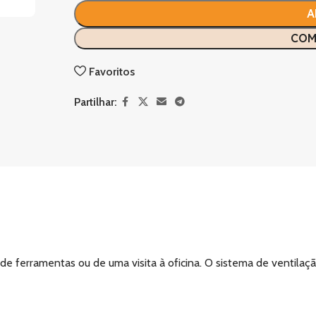
A
COM
Favoritos
Partilhar:
e ferramentas ou de uma visita à oficina. O sistema de ventila