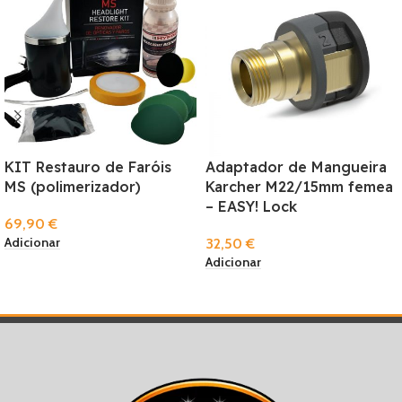
KIT Restauro de Faróis
Adaptador de Mangueira
MS (polimerizador)
Karcher M22/15mm femea
– EASY! Lock
69,90
€
Adicionar
32,50
€
Adicionar