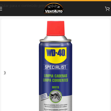
Pular para o conteúdo principal