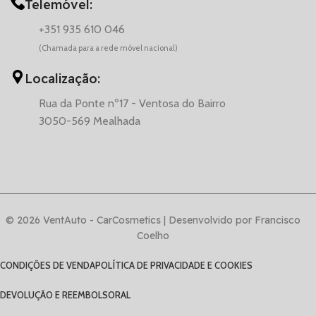
Telemóvel:
+351 935 610 046
(Chamada para a rede móvel nacional)
Localização:
Rua da Ponte nº17 - Ventosa do Bairro
3050-569 Mealhada
© 2026 VentAuto - CarCosmetics | Desenvolvido por Francisco
Coelho
CONDIÇÕES DE VENDA
POLÍTICA DE PRIVACIDADE E COOKIES
DEVOLUÇÃO E REEMBOLSO
RAL