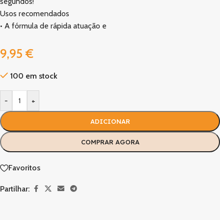
segundos!
Usos recomendados
• A fórmula de rápida atuação e
9,95
€
100 em stock
-
+
ADICIONAR
COMPRAR AGORA
Favoritos
Partilhar: