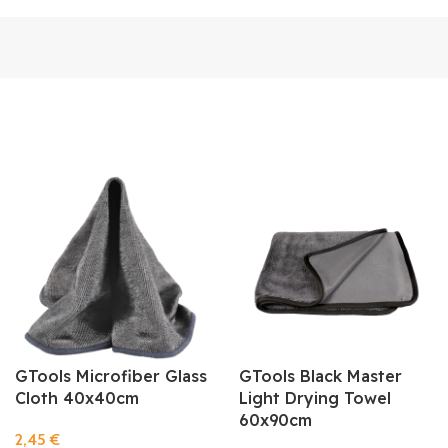
GTools Microfiber Glass
GTools Black Master
Cloth 40x40cm
Light Drying Towel
60x90cm
2,45
€