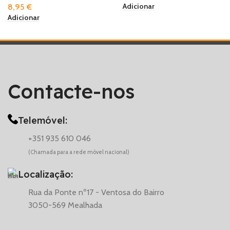
Adicionar
8,95
€
Adicionar
Contacte-nos
Telemóvel:
+351 935 610 046
(Chamada para a rede móvel nacional)
Localização:
Rua da Ponte nº17 - Ventosa do Bairro
3050-569 Mealhada