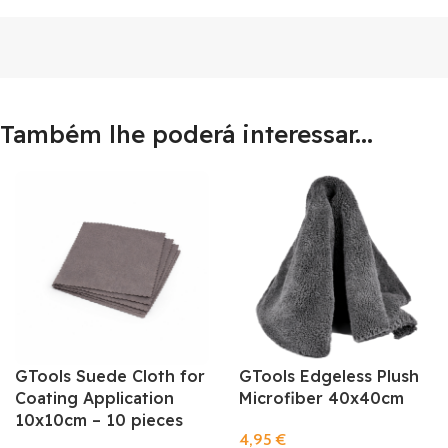
Também lhe poderá interessar...
GTools Suede Cloth for
GTools Edgeless Plush
Coating Application
Microfiber 40x40cm
10x10cm – 10 pieces
4,95
€