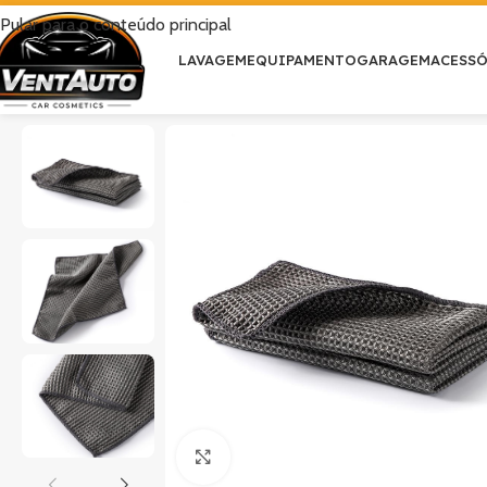
Pular para o conteúdo principal
LAVAGEM
EQUIPAMENTO
GARAGEM
ACESS
Clique para ampliar