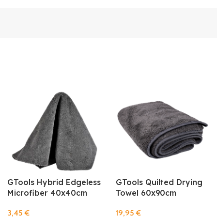
GTools Hybrid Edgeless
GTools Quilted Drying
Microfiber 40x40cm
Towel 60x90cm
3,45
€
19,95
€