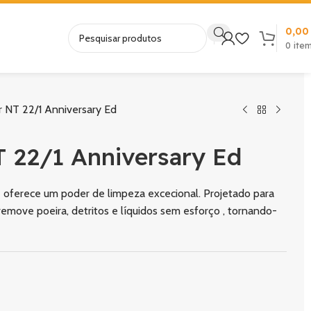
0,0
0
ite
r NT 22/1 Anniversary Ed
T 22/1 Anniversary Ed
e oferece um poder de limpeza excecional. Projetado para
emove poeira, detritos e líquidos sem esforço , tornando-