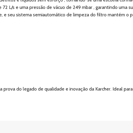
 72 L/s e uma pressão de vácuo de 249 mbar , garantindo uma suc
, e seu sistema semiautomático de limpeza do filtro mantém o p
 prova do legado de qualidade e inovação da Karcher. Ideal para