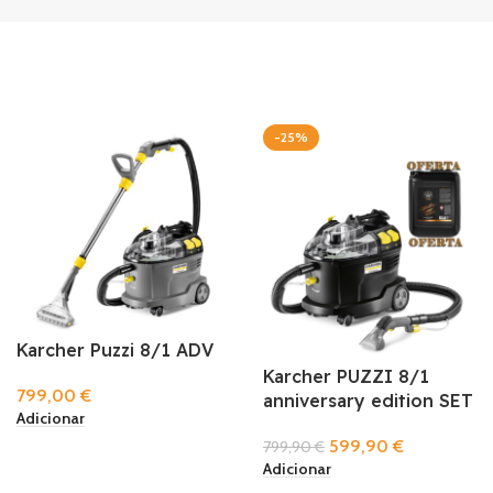
-25%
Karcher Puzzi 8/1 ADV
Karcher PUZZI 8/1
799,00
€
anniversary edition SET
Adicionar
599,90
€
799,90
€
Adicionar