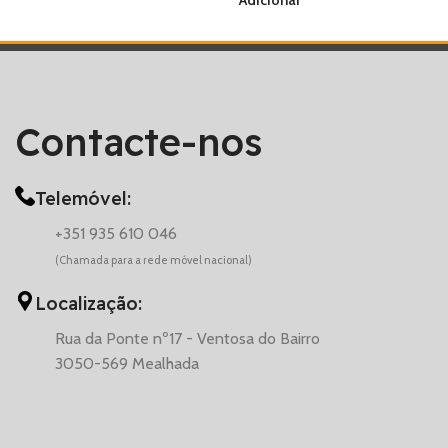
Adicionar
Contacte-nos
Telemóvel:
+351 935 610 046
(Chamada para a rede móvel nacional)
Localização:
Rua da Ponte nº17 - Ventosa do Bairro
3050-569 Mealhada