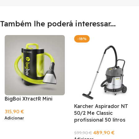
Também lhe poderá interessar...
-18%
BigBoi XtractR Mini
Karcher Aspirador NT
315,90
€
50/2 Me Classic
Adicionar
profissional 50 litros
489,90
€
599,90
€