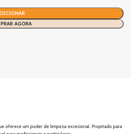
DICIONAR
PRAR AGORA
ue oferece um poder de limpeza excecional. Projetado para
 para profissionais e particulares.