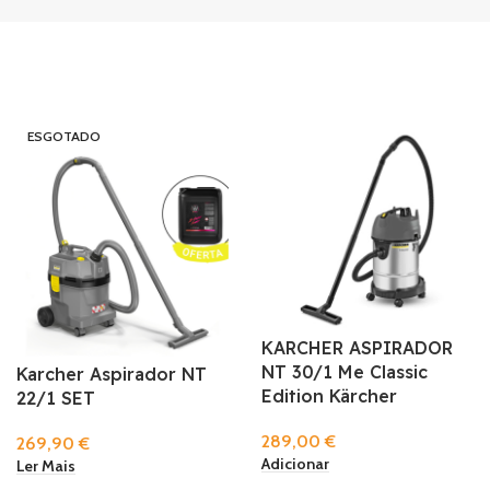
ESGOTADO
KARCHER ASPIRADOR
NT 30/1 Me Classic
Karcher Aspirador NT
Edition Kärcher
22/1 SET
289,00
€
269,90
€
Adicionar
Ler Mais