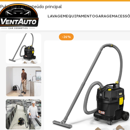
Pular para o conteúdo principal
LAVAGEM
EQUIPAMENTO
GARAGEM
ACESS
-26%