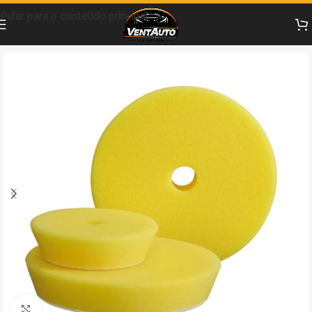
Pular para o conteúdo principal
Clique para ampliar