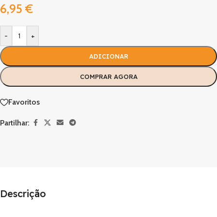
6,95
€
-
+
ADICIONAR
COMPRAR AGORA
Favoritos
Partilhar:
Descrição