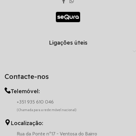
Ligações úteis
Contacte-nos
Telemóvel:
+351 935 610 046
(Chamada para a rede móvel nacional)
Localização:
Rua da Ponte nº17 - Ventosa do Bairro