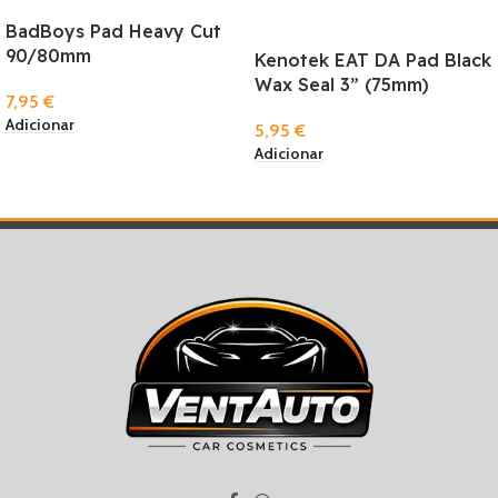
BadBoys Pad Heavy Cut
90/80mm
Kenotek EAT DA Pad Black
Wax Seal 3” (75mm)
7,95
€
Adicionar
5,95
€
Adicionar