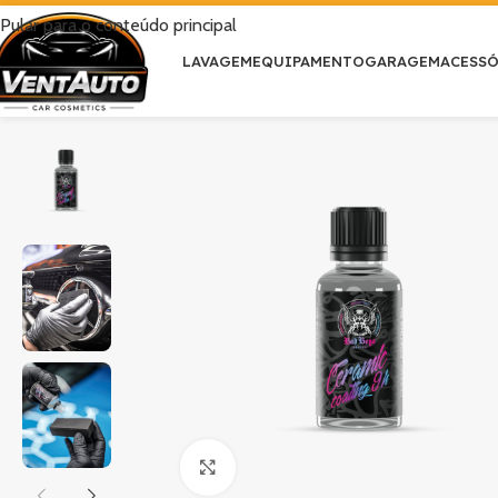
Pular para o conteúdo principal
LAVAGEM
EQUIPAMENTO
GARAGEM
ACESS
Clique para ampliar