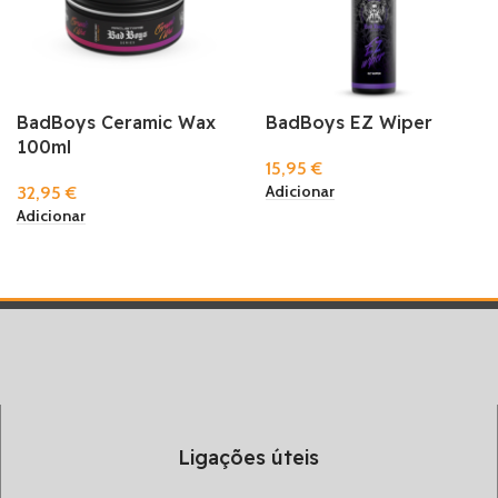
BadBoys Ceramic Wax
BadBoys EZ Wiper
100ml
15,95
€
Adicionar
32,95
€
Adicionar
Ligações úteis