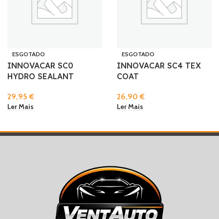
ESGOTADO
ESGOTADO
INNOVACAR SC0
INNOVACAR SC4 TEX
HYDRO SEALANT
COAT
29,95
€
26,90
€
Ler Mais
Ler Mais