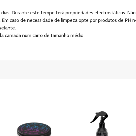
ias. Durante este tempo terá propriedades electrostáticas. Não l
. Em caso de necessidade de limpeza opte por produtos de PH n
selante.
upla camada num carro de tamanho médio.