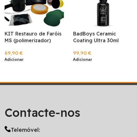
KIT Restauro de Faróis
BadBoys Ceramic
MS (polimerizador)
Coating Ultra 30ml
69,90
€
99,90
€
Adicionar
Adicionar
Contacte-nos
Telemóvel: