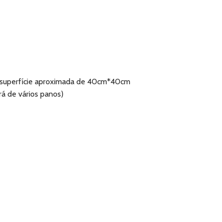
a superfície aproximada de 40cm*40cm
á de vários panos)