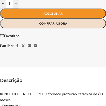
-
+
ADICIONAR
COMPRAR AGORA
Favoritos
Partilhar:
Descrição
KENOTEK COAT IT FORCE 2 fornece proteção cerâmica de 60
meses.
• Dureza 9H