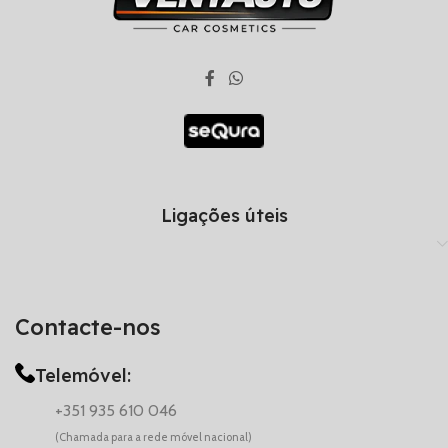
Ligações úteis
Contacte-nos
Telemóvel:
+351 935 610 046
(Chamada para a rede móvel nacional)