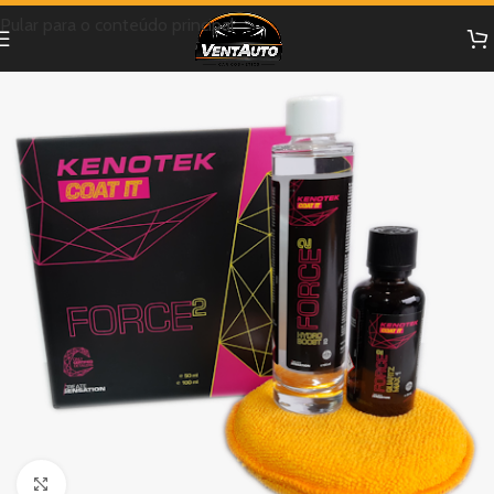
Pular para o conteúdo principal
Clique para ampliar