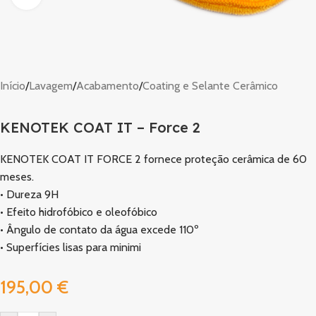
Início
/
Lavagem
/
Acabamento
/
Coating e Selante Cerâmico
KENOTEK COAT IT – Force 2
KENOTEK COAT IT FORCE 2 fornece proteção cerâmica de 60
meses.
• Dureza 9H
• Efeito hidrofóbico e oleofóbico
• Ângulo de contato da água excede 110º
• Superfícies lisas para minimi
195,00
€