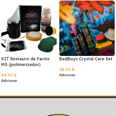
KIT Restauro de Faróis
BadBoys Crystal Care Set
MS (polimerizador)
48,90
€
Adicionar
69,90
€
Adicionar