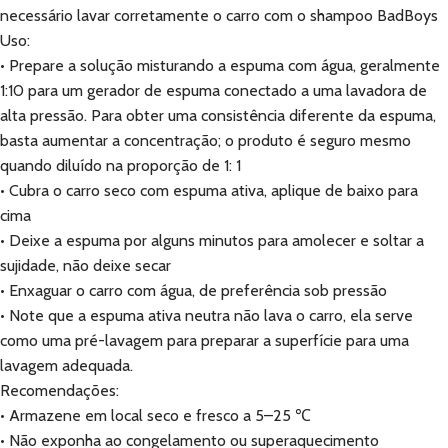
necessário lavar corretamente o carro com o shampoo BadBoys
Uso:
• Prepare a solução misturando a espuma com água, geralmente
1:10 para um gerador de espuma conectado a uma lavadora de
alta pressão. Para obter uma consistência diferente da espuma,
basta aumentar a concentração; o produto é seguro mesmo
quando diluído na proporção de 1: 1
• Cubra o carro seco com espuma ativa, aplique de baixo para
cima
• Deixe a espuma por alguns minutos para amolecer e soltar a
sujidade, não deixe secar
• Enxaguar o carro com água, de preferência sob pressão
• Note que a espuma ativa neutra não lava o carro, ela serve
como uma pré-lavagem para preparar a superfície para uma
lavagem adequada.
Recomendações:
• Armazene em local seco e fresco a 5–25 ℃
• Não exponha ao congelamento ou superaquecimento