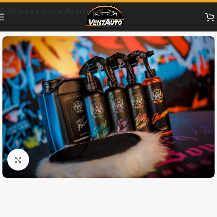
Pular para o conteúdo principal
Clique para ampliar