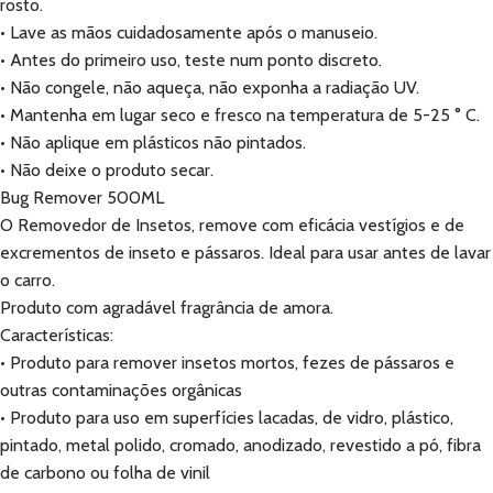
rosto.
• Lave as mãos cuidadosamente após o manuseio.
• Antes do primeiro uso, teste num ponto discreto.
• Não congele, não aqueça, não exponha a radiação UV.
• Mantenha em lugar seco e fresco na temperatura de 5-25 ° C.
• Não aplique em plásticos não pintados.
• Não deixe o produto secar.
Bug Remover 500ML
O Removedor de Insetos, remove com eficácia vestígios e de
excrementos de inseto e pássaros. Ideal para usar antes de lavar
o carro.
Produto com agradável fragrância de amora.
Características:
• Produto para remover insetos mortos, fezes de pássaros e
outras contaminações orgânicas
• Produto para uso em superfícies lacadas, de vidro, plástico,
pintado, metal polido, cromado, anodizado, revestido a pó, fibra
de carbono ou folha de vinil