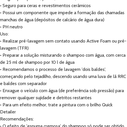
• Seguro para ceras e revestimentos cerâmicos
• Possui um componente que impede a formação das chamadas
manchas de água (depósitos de calcário de água dura)
• PH neutro
Uso:
• Realizar pré-lavagem sem contato usando Active Foam ou pré-
lavagem (TFR)
• Preparar a solução misturando o shampoo com água, com cerca
de 25 ml de shampoo por 10 l de água
• Recomendamos o processo de lavagem 'dois baldes',
começando pelo tejadilho, descendo usando uma luva de lã RRC
e baldes com separador
• Enxague o veículo com água (de preferência sob pressão) para
remover qualquer sujidade e detritos restantes
• Para um efeito melhor, trate a pintura com o brilho Quick
Detailer
Recomendações:
• O efeito de 'espuma cremosa' do shampoo só pode ser obtido