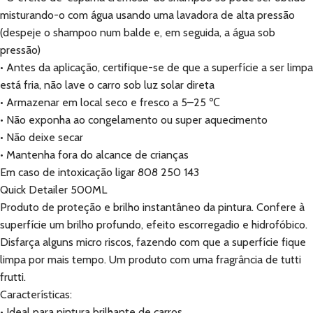
misturando-o com água usando uma lavadora de alta pressão
(despeje o shampoo num balde e, em seguida, a água sob
pressão)
• Antes da aplicação, certifique-se de que a superfície a ser limpa
está fria, não lave o carro sob luz solar direta
• Armazenar em local seco e fresco a 5–25 ℃
• Não exponha ao congelamento ou super aquecimento
• Não deixe secar
• Mantenha fora do alcance de crianças
Em caso de intoxicação ligar 808 250 143
Quick Detailer 500ML
Produto de proteção e brilho instantâneo da pintura. Confere à
superfície um brilho profundo, efeito escorregadio e hidrofóbico.
Disfarça alguns micro riscos, fazendo com que a superfície fique
limpa por mais tempo. Um produto com uma fragrância de tutti
frutti.
Características:
• Ideal para pintura brilhante de carros