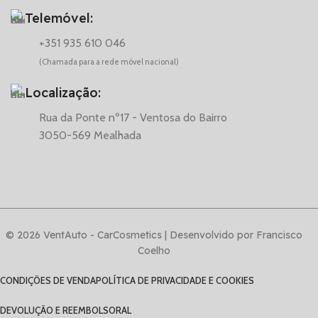
Telemóvel:
+351 935 610 046
(Chamada para a rede móvel nacional)
Localização:
Rua da Ponte nº17 - Ventosa do Bairro
3050-569 Mealhada
© 2026 VentAuto - CarCosmetics | Desenvolvido por Francisco
Coelho
CONDIÇÕES DE VENDA
POLÍTICA DE PRIVACIDADE E COOKIES
DEVOLUÇÃO E REEMBOLSO
RAL