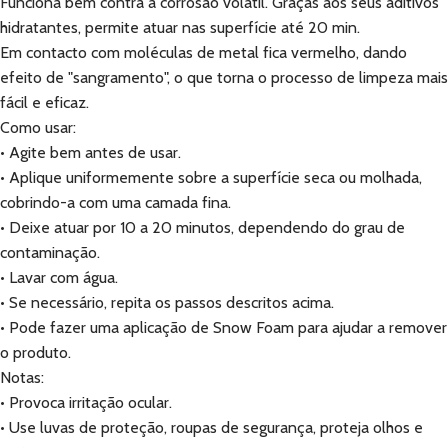
Funciona bem contra a corrosão volátil. Graças aos seus aditivos
hidratantes, permite atuar nas superfície até 20 min.
Em contacto com moléculas de metal fica vermelho, dando
efeito de "sangramento", o que torna o processo de limpeza mais
fácil e eficaz.
Como usar:
• Agite bem antes de usar.
• Aplique uniformemente sobre a superfície seca ou molhada,
cobrindo-a com uma camada fina.
• Deixe atuar por 10 a 20 minutos, dependendo do grau de
contaminação.
• Lavar com água.
• Se necessário, repita os passos descritos acima.
• Pode fazer uma aplicação de Snow Foam para ajudar a remover
o produto.
Notas:
• Provoca irritação ocular.
• Use luvas de proteção, roupas de segurança, proteja olhos e