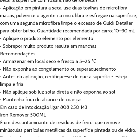
secar a superfície com toalha; não deixe secar!
• Aplicação em pintura a seca: use duas toalhas de microfibra
macias, pulverize o agente na microfibra e esfregue na superfície,
com uma segunda microfibra limpe o excesso de Quick Detailer
para obter brilho. Quantidade recomendada por carro: 10–30 ml.
• Aplique o produto elemento por elemento
• Sobrepor muito produto resulta em manchas
Recomendações:
• Armazenar em local seco e fresco a 5–25 ℃
• Não exponha ao congelamento ou superaquecimento
• Antes da aplicação, certifique-se de que a superfície esteja
limpa e fria
• Não aplique sob luz solar direta e não exponha ao sol
• Mantenha fora do alcance de crianças
Em caso de intoxicação ligar 808 250 143
Iron Remover 500ML
É um descontaminante de resíduos de ferro, que remove
minúsculas partículas metálicas da superfície pintada ou de vidro.