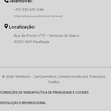
Telemóvel:
+351 935 610 046
(Chamada para a rede móvel nacional)
Localização:
Rua da Ponte nº17 - Ventosa do Bairro
3050-569 Mealhada
© 2026 VentAuto - CarCosmetics | Desenvolvido por Francisco
Coelho
CONDIÇÕES DE VENDA
POLÍTICA DE PRIVACIDADE E COOKIES
DEVOLUÇÃO E REEMBOLSO
RAL