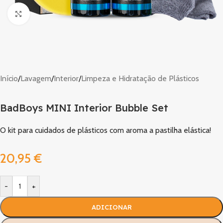
Clique para ampliar
Início
/
Lavagem
/
Interior
/
Limpeza e Hidratação de Plásticos
BadBoys MINI Interior Bubble Set
O kit para cuidados de plásticos com aroma a pastilha elástica!
20,95
€
-
+
ADICIONAR