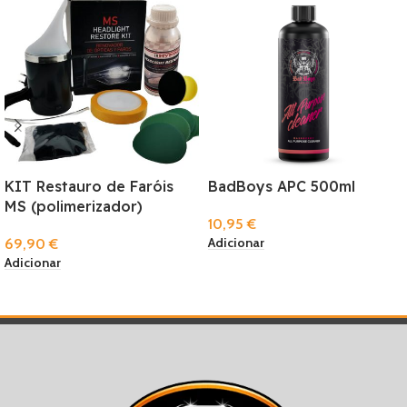
KIT Restauro de Faróis
BadBoys APC 500ml
MS (polimerizador)
10,95
€
Adicionar
69,90
€
Adicionar