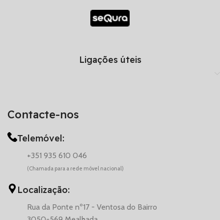
Ligações úteis
Contacte-nos
Telemóvel:
+351 935 610 046
(Chamada para a rede móvel nacional)
Localização:
Rua da Ponte nº17 - Ventosa do Bairro
3050-569 Mealhada