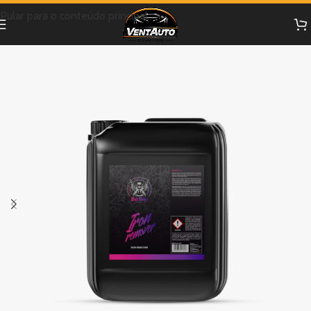
Pular para o conteúdo principal