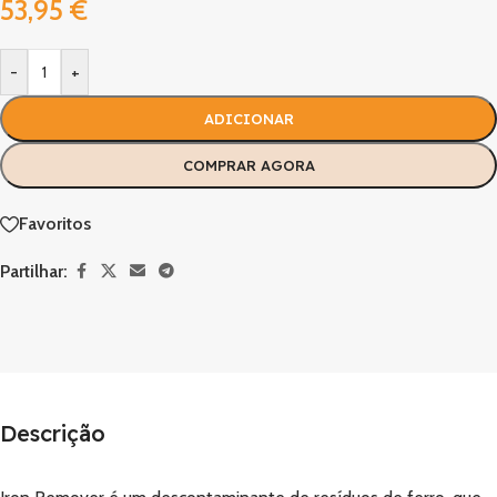
53,95
€
-
+
ADICIONAR
COMPRAR AGORA
Favoritos
Partilhar:
Descrição