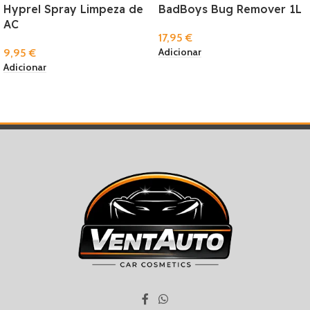
Hyprel Spray Limpeza de
BadBoys Bug Remover 1L
AC
17,95
€
Adicionar
9,95
€
Adicionar