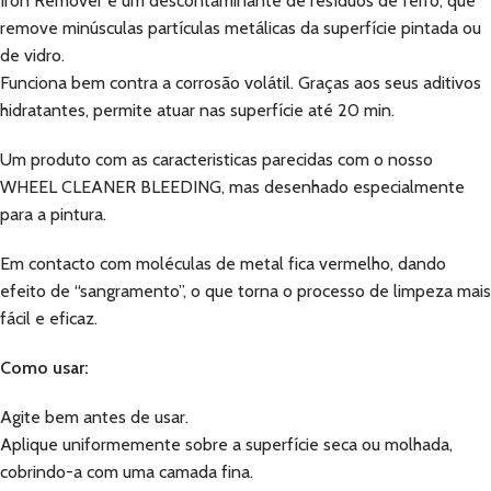
Iron Remover é um descontaminante de resíduos de ferro, que
remove minúsculas partículas metálicas da superfície pintada ou
de vidro.
Funciona bem contra a corrosão volátil. Graças aos seus aditivos
hidratantes, permite atuar nas superfície até 20 min.
Um produto com as caracteristicas parecidas com o nosso
WHEEL CLEANER BLEEDING, mas desenhado especialmente
para a pintura.
Em contacto com moléculas de metal fica vermelho, dando
efeito de “sangramento”, o que torna o processo de limpeza mais
fácil e eficaz.
Como usar:
Agite bem antes de usar.
Aplique uniformemente sobre a superfície seca ou molhada,
cobrindo-a com uma camada fina.