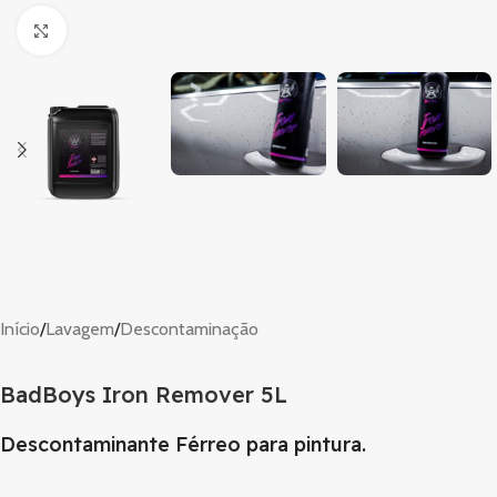
Clique para ampliar
Início
/
Lavagem
/
Descontaminação
BadBoys Iron Remover 5L
Descontaminante Férreo para pintura.