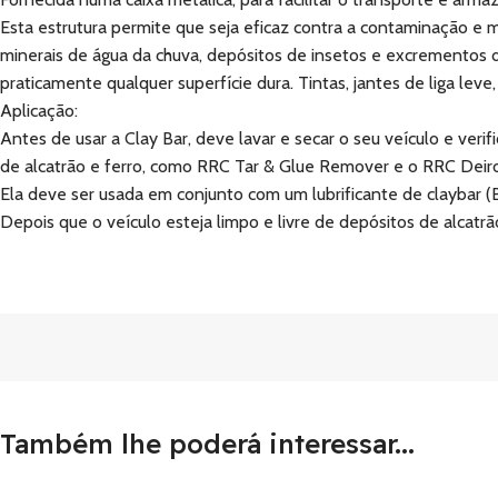
Esta estrutura permite que seja eficaz contra a contaminação e 
minerais de água da chuva, depósitos de insetos e excrementos de 
praticamente qualquer superfície dura. Tintas, jantes de liga le
Aplicação:
Antes de usar a Clay Bar, deve lavar e secar o seu veículo e veri
de alcatrão e ferro, como RRC Tar & Glue Remover e o RRC Deiron
Ela deve ser usada em conjunto com um lubrificante de claybar 
Depois que o veículo esteja limpo e livre de depósitos de alcatr
Também lhe poderá interessar...