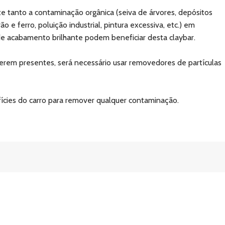
e tanto a contaminação orgânica (seiva de árvores, depósitos
e ferro, poluição industrial, pintura excessiva, etc.) em
s de acabamento brilhante podem beneficiar desta claybar.
tiverem presentes, será necessário usar removedores de partículas
rfícies do carro para remover qualquer contaminação.