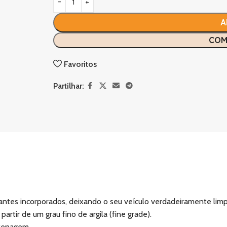
A
COM
Favoritos
Partilhar:
tes incorporados, deixando o seu veículo verdadeiramente limpo
rtir de um grau fino de argila (fine grade).
azenagem.