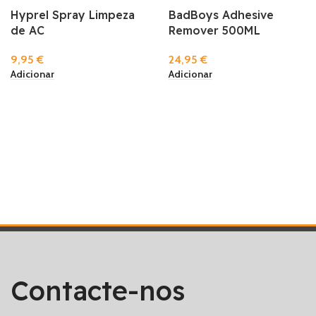
Hyprel Spray Limpeza
BadBoys Adhesive
de AC
Remover 500ML
9,95
€
24,95
€
Adicionar
Adicionar
Contacte-nos