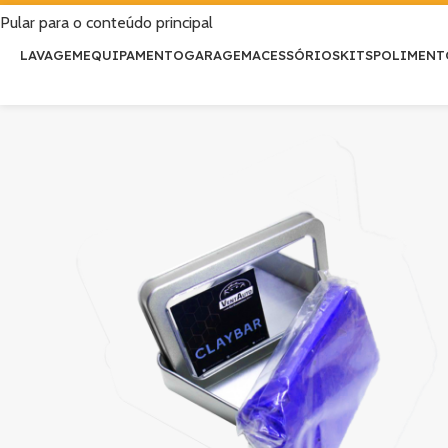
Pular para o conteúdo principal
LAVAGEM
EQUIPAMENTO
GARAGEM
ACESSÓRIOS
KITS
POLIMENT