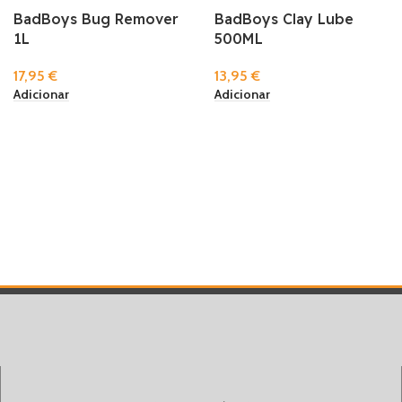
BadBoys Bug Remover
BadBoys Clay Lube
1L
500ML
17,95
€
13,95
€
Adicionar
Adicionar