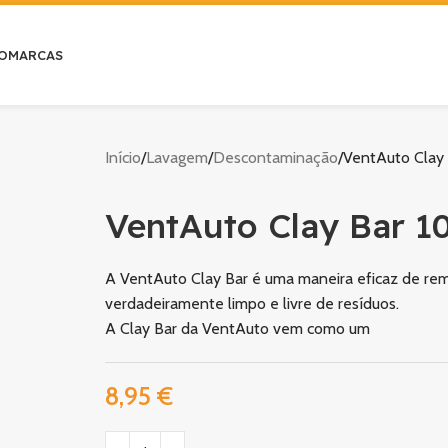
O
MARCAS
Início
Lavagem
Descontaminação
VentAuto Clay 
VentAuto Clay Bar 1
A VentAuto Clay Bar é uma maneira eficaz de rem
verdadeiramente limpo e livre de resíduos.
A Clay Bar da VentAuto vem como um
8,95
€