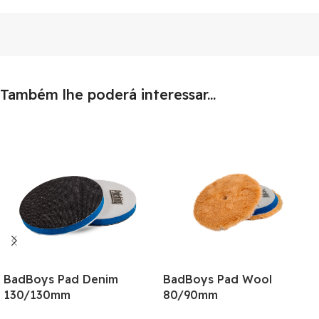
Também lhe poderá interessar...
BadBoys Pad Denim
BadBoys Pad Wool
130/130mm
80/90mm