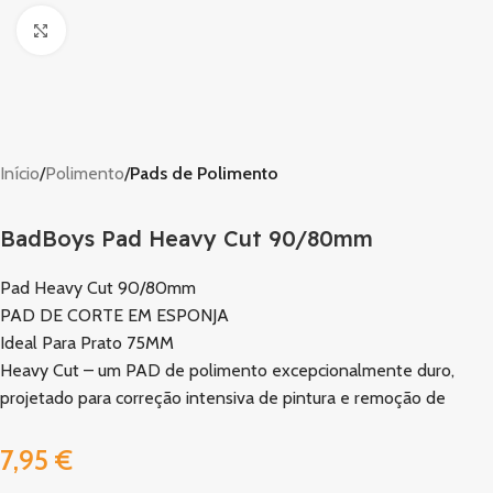
Clique para ampliar
Início
Polimento
Pads de Polimento
BadBoys Pad Heavy Cut 90/80mm
Pad Heavy Cut 90/80mm
PAD DE CORTE EM ESPONJA
Ideal Para Prato 75MM
Heavy Cut – um PAD de polimento excepcionalmente duro,
projetado para correção intensiva de pintura e remoção de
7,95
€