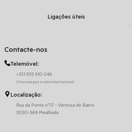
Ligações úteis
Contacte-nos
Telemóvel:
+351 935 610 046
(Chamada para a rede móvel nacional)
Localização:
Rua da Ponte nº17 - Ventosa do Bairro
3050-569 Mealhada