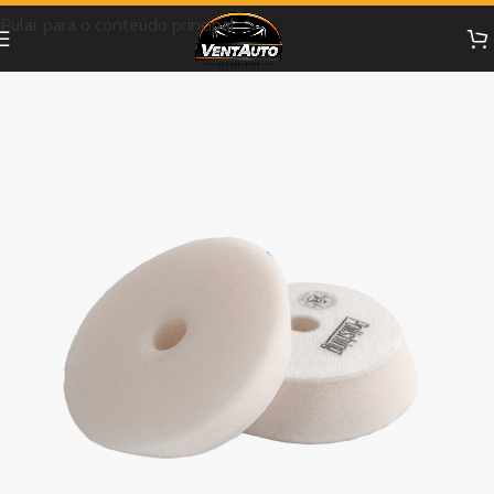
Pular para o conteúdo principal