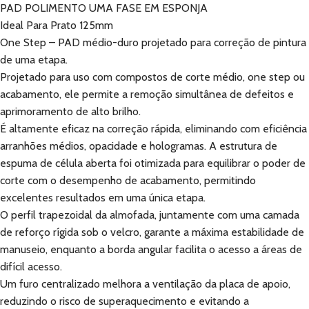
PAD POLIMENTO UMA FASE EM ESPONJA
Ideal Para Prato 125mm
One Step – PAD médio-duro projetado para correção de pintura
de uma etapa.
Projetado para uso com compostos de corte médio, one step ou
acabamento, ele permite a remoção simultânea de defeitos e
aprimoramento de alto brilho.
É altamente eficaz na correção rápida, eliminando com eficiência
arranhões médios, opacidade e hologramas. A estrutura de
espuma de célula aberta foi otimizada para equilibrar o poder de
corte com o desempenho de acabamento, permitindo
excelentes resultados em uma única etapa.
O perfil trapezoidal da almofada, juntamente com uma camada
de reforço rígida sob o velcro, garante a máxima estabilidade de
manuseio, enquanto a borda angular facilita o acesso a áreas de
difícil acesso.
Um furo centralizado melhora a ventilação da placa de apoio,
reduzindo o risco de superaquecimento e evitando a