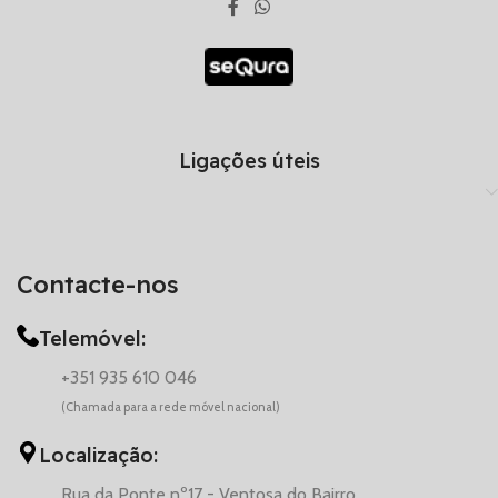
Ligações úteis
Contacte-nos
Telemóvel:
+351 935 610 046
(Chamada para a rede móvel nacional)
Localização:
Rua da Ponte nº17 - Ventosa do Bairro