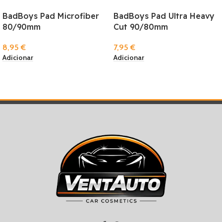
BadBoys Pad Microfiber
BadBoys Pad Ultra Heavy
80/90mm
Cut 90/80mm
8,95
€
7,95
€
Adicionar
Adicionar