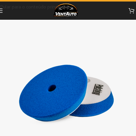
Pular para o conteúdo principal