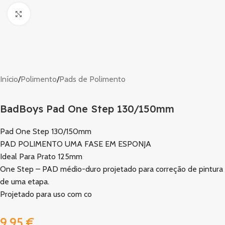
Clique para ampliar
Início
/
Polimento
/
Pads de Polimento
BadBoys Pad One Step 130/150mm
Pad One Step 130/150mm
PAD POLIMENTO UMA FASE EM ESPONJA
Ideal Para Prato 125mm
One Step – PAD médio-duro projetado para correção de pintura
de uma etapa.
Projetado para uso com co
9,95
€