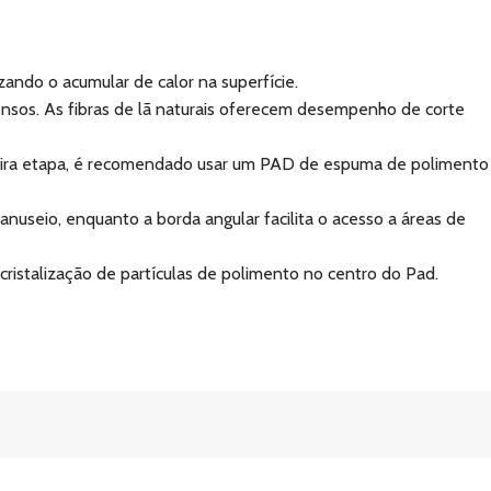
ando o acumular de calor na superfície.
ensos. As fibras de lã naturais oferecem desempenho de corte
imeira etapa, é recomendado usar um PAD de espuma de polimento
nuseio, enquanto a borda angular facilita o acesso a áreas de
ristalização de partículas de polimento no centro do Pad.