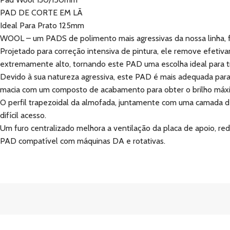
PAD DE CORTE EM LÃ
Ideal Para Prato 125mm
WOOL – um PADS de polimento mais agressivas da nossa linha, fei
Projetado para correção intensiva de pintura, ele remove efeti
extremamente alto, tornando este PAD uma escolha ideal para tra
Devido à sua natureza agressiva, este PAD é mais adequada par
macia com um composto de acabamento para obter o brilho máx
O perfil trapezoidal da almofada, juntamente com uma camada de 
difícil acesso.
Um furo centralizado melhora a ventilação da placa de apoio, re
PAD compatível com máquinas DA e rotativas.