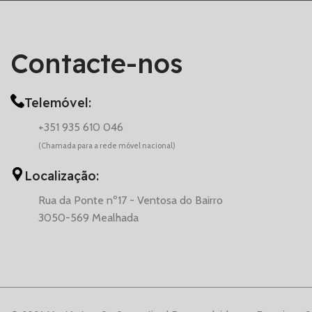
Contacte-nos
Telemóvel:
+351 935 610 046
(Chamada para a rede móvel nacional)
Localização:
Rua da Ponte nº17 - Ventosa do Bairro
3050-569 Mealhada