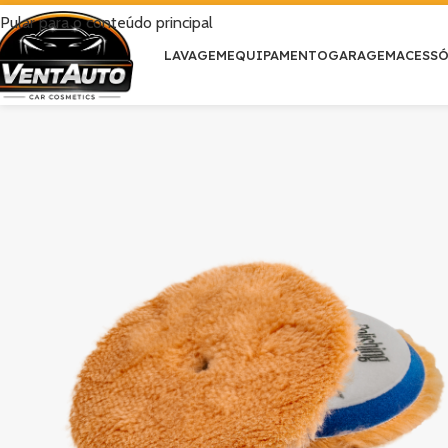
Pular para o conteúdo principal
LAVAGEM
EQUIPAMENTO
GARAGEM
ACESS