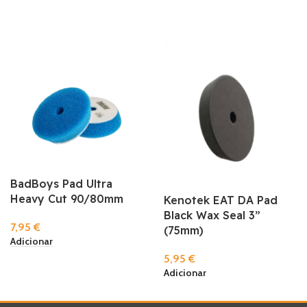
BadBoys Pad Ultra
Heavy Cut 90/80mm
Kenotek EAT DA Pad
Black Wax Seal 3”
7,95
€
(75mm)
Adicionar
5,95
€
Adicionar