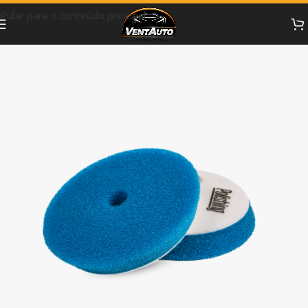
Pular para o conteúdo principal