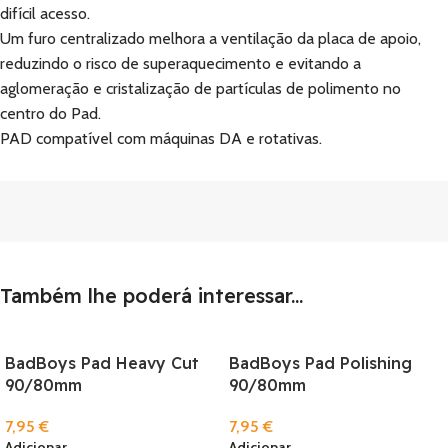
difícil acesso.
Um furo centralizado melhora a ventilação da placa de apoio,
reduzindo o risco de superaquecimento e evitando a
aglomeração e cristalização de partículas de polimento no
centro do Pad.
PAD compatível com máquinas DA e rotativas.
Também lhe poderá interessar...
BadBoys Pad Heavy Cut
BadBoys Pad Polishing
90/80mm
90/80mm
7,95
€
7,95
€
Adicionar
Adicionar