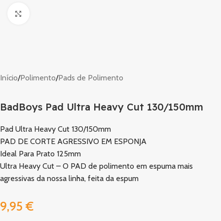
Clique para ampliar
Início
/
Polimento
/
Pads de Polimento
BadBoys Pad Ultra Heavy Cut 130/150mm
Pad Ultra Heavy Cut 130/150mm
PAD DE CORTE AGRESSIVO EM ESPONJA
Ideal Para Prato 125mm
Ultra Heavy Cut – O PAD de polimento em espuma mais
agressivas da nossa linha, feita da espum
9,95
€