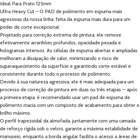
Ideal Para Prato 125mm
Ultra Heavy Cut – O PAD de polimento em espuma mais
agressivas da nossa linha, feita da espuma mais dura para um
poder de corte excepcional.
Projetado para correção extrema de pintura, ele remove
efetivamente arranhões profundos, opacidade pesada e
hologramas intensos. As células de espuma abertas e ampliadas
melhoram a dissipação de calor, minimizando o risco de
superaquecimento da superfície e garantindo corte estável e
consistente durante todo o processo de polimento.
Devido à sua natureza agressiva, ele é mais adequada para um
processo de correção de pintura em duas ou três etapas — após
a primeira etapa, é recomendado usar um pad de espuma de
polimento macia com um composto de acabamento para obter o
brilho máximo.
O perfil trapezoidal da almofada, juntamente com uma camada
de reforço rígida sob o velcro, garante a máxima estabilidade de
manuseio, enquanto a borda angular facilita o acesso a áreas de