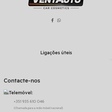
Ligações úteis
Contacte-nos
Telemóvel:
+351 935 610 046
(Chamada para a rede móvel nacional)