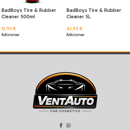
BadBoys Tire & Rubber
BadBoys Tire & Rubber
Cleaner 500ml
Cleaner 5L
12,95
€
42,95
€
Adicionar
Adicionar