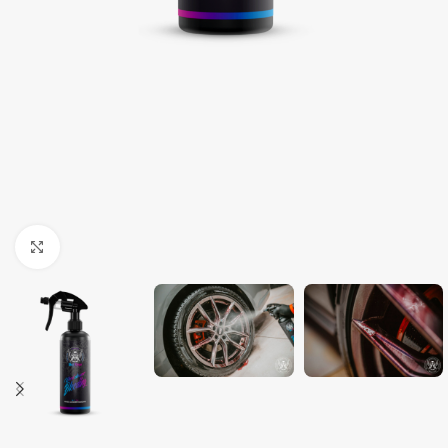
Clique para ampliar