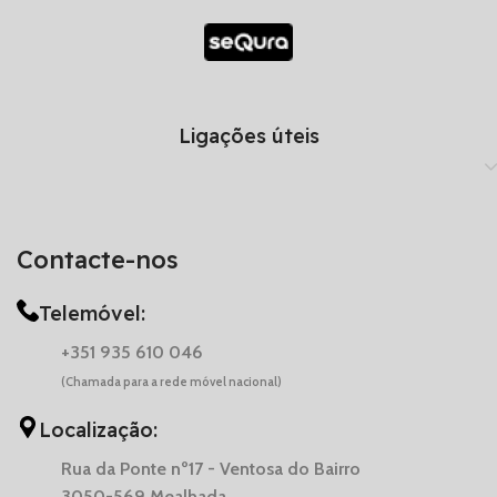
Ligações úteis
Contacte-nos
Telemóvel:
+351 935 610 046
(Chamada para a rede móvel nacional)
Localização:
Rua da Ponte nº17 - Ventosa do Bairro
3050-569 Mealhada