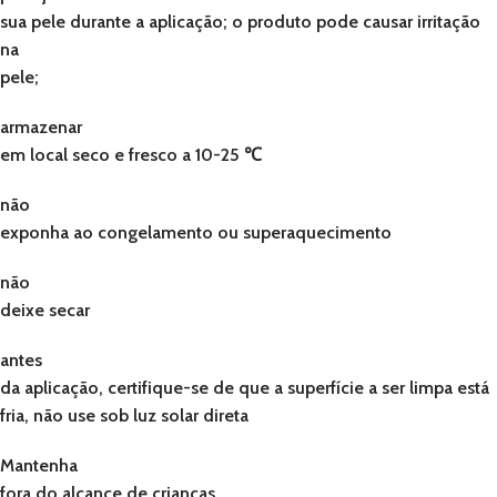
sua pele durante a aplicação; o produto pode causar irritação
na
pele;
armazenar
em local seco e fresco a 10-25 ℃
não
exponha ao congelamento ou superaquecimento
não
deixe secar
antes
da aplicação, certifique-se de que a superfície a ser limpa está
fria, não use sob luz solar direta
Mantenha
fora do alcance de crianças