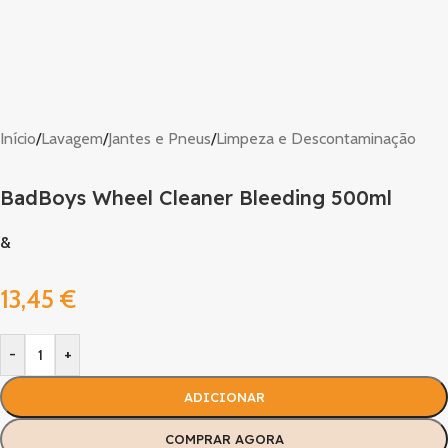
Início
/
Lavagem
/
Jantes e Pneus
/
Limpeza e Descontaminação
BadBoys Wheel Cleaner Bleeding 500ml
&
13,45
€
-
+
ADICIONAR
COMPRAR AGORA