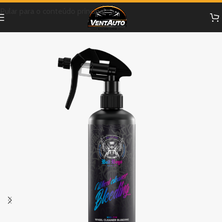
Pular para o conteúdo principal