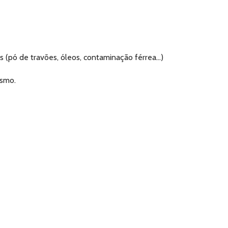
s (pó de travões, óleos, contaminação férrea…)
esmo.