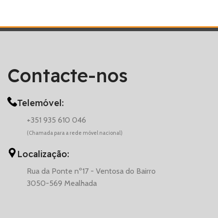
Contacte-nos
Telemóvel:
+351 935 610 046
(Chamada para a rede móvel nacional)
Localização:
Rua da Ponte nº17 - Ventosa do Bairro
3050-569 Mealhada