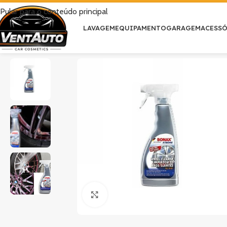
Pular para o conteúdo principal
LAVAGEM
EQUIPAMENTO
GARAGEM
ACESS
Clique para ampliar