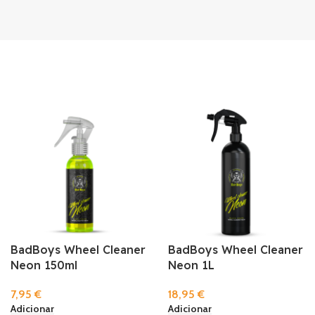
BadBoys Wheel Cleaner
BadBoys Wheel Cleaner
Neon 150ml
Neon 1L
7,95
€
18,95
€
Adicionar
Adicionar