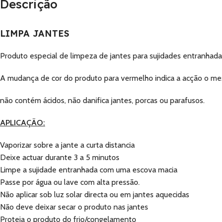
Descrição
LIMPA JANTES
Produto especial de limpeza de jantes para sujidades entranhada
A mudança de cor do produto para vermelho indica a acção o m
não contém ácidos, não danifica jantes, porcas ou parafusos.
APLICAÇÃO:
Vaporizar sobre a jante a curta distancia
Deixe actuar durante 3 a 5 minutos
Limpe a sujidade entranhada com uma escova macia
Passe por água ou lave com alta pressão.
Não aplicar sob luz solar directa ou em jantes aquecidas
Não deve deixar secar o produto nas jantes
Proteja o produto do frio/congelamento