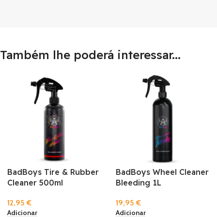
Também lhe poderá interessar...
BadBoys Tire & Rubber
BadBoys Wheel Cleaner
Cleaner 500ml
Bleeding 1L
12,95
€
19,95
€
Adicionar
Adicionar