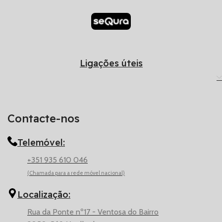
Ligações úteis
Contacte-nos
Telemóvel:
+351 935 610 046
(Chamada para a rede móvel nacional)
Localização:
Rua da Ponte nº17 - Ventosa do Bairro