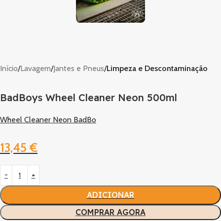
Início
Lavagem
Jantes e Pneus
Limpeza e Descontaminação
BadBoys Wheel Cleaner Neon 500ml
Wheel Cleaner Neon BadBo
13,45
€
ADICIONAR
COMPRAR AGORA