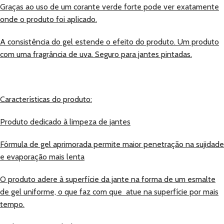
Graças ao uso de um corante verde forte pode ver exatamente
onde o produto foi aplicado.
A consistência do gel estende o efeito do produto. Um produto
com uma fragrância de uva. Seguro para jantes pintadas.
Características do produto:
Produto dedicado à limpeza de jantes
Fórmula de gel aprimorada permite maior penetração na sujidade
e evaporação mais lenta
O produto adere à superfície da jante na forma de um esmalte
de gel uniforme, o que faz com que atue na superfície por mais
tempo.