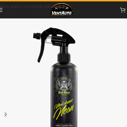
Pular para o conteúdo principal