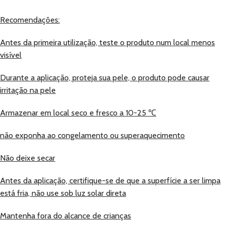
Recomendações:
Antes da primeira utilização, teste o produto num local menos
visível
Durante a aplicação, proteja sua pele, o produto pode causar
irritação na pele
Armazenar em local seco e fresco a 10-25 ℃
não exponha ao congelamento ou superaquecimento
Não deixe secar
Antes da aplicação, certifique-se de que a superfície a ser limpa
está fria, não use sob luz solar direta
Mantenha fora do alcance de crianças