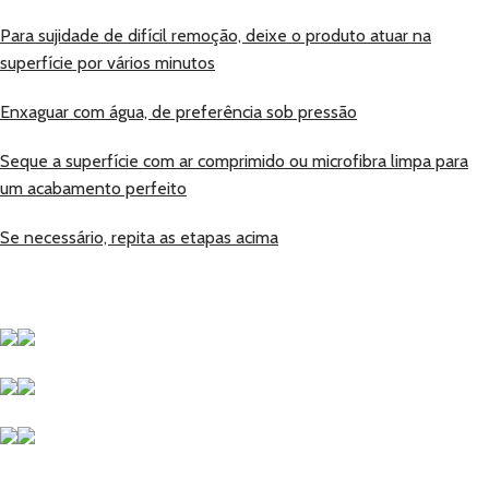
Para sujidade de difícil remoção, deixe o produto atuar na
superfície por vários minutos
Enxaguar com água, de preferência sob pressão
Seque a superfície com ar comprimido ou microfibra limpa para
um acabamento perfeito
Se necessário, repita as etapas acima