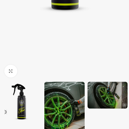
Clique para ampliar