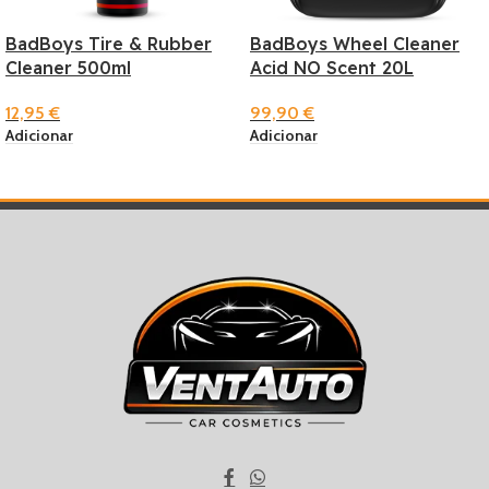
BadBoys Tire & Rubber
BadBoys Wheel Cleaner
Cleaner 500ml
Acid NO Scent 20L
12,95
€
99,90
€
Adicionar
Adicionar