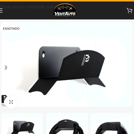
Pular para o conteúdo principal
ESGOTADO
Clique para ampliar