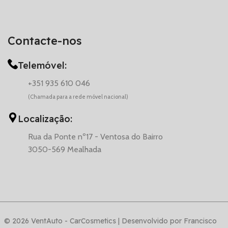
Contacte-nos
Telemóvel:
+351 935 610 046
(Chamada para a rede móvel nacional)
Localização:
Rua da Ponte nº17 - Ventosa do Bairro
3050-569 Mealhada
© 2026 VentAuto - CarCosmetics | Desenvolvido por Francisco