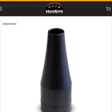
Pular para o conteúdo principal
ESGOTADO