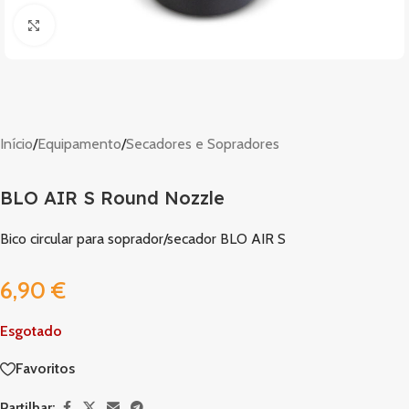
Clique para ampliar
Início
/
Equipamento
/
Secadores e Sopradores
BLO AIR S Round Nozzle
Bico circular para soprador/secador BLO AIR S
6,90
€
Esgotado
Favoritos
Partilhar: