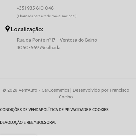
+351 935 610 046
(Chamada para a rede móvel nacional)
Localização:
Rua da Ponte nº17 - Ventosa do Bairro
3050-569 Mealhada
© 2026 VentAuto - CarCosmetics | Desenvolvido por Francisco
Coelho
CONDIÇÕES DE VENDA
POLÍTICA DE PRIVACIDADE E COOKIES
DEVOLUÇÃO E REEMBOLSO
RAL