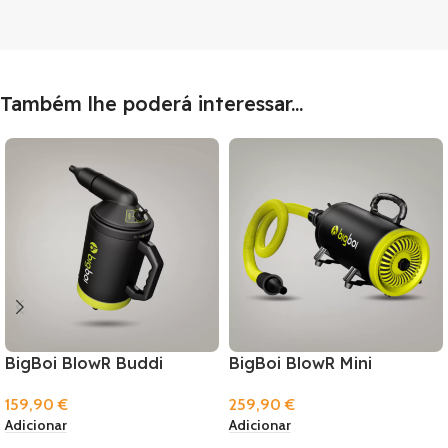
Também lhe poderá interessar...
BigBoi BlowR Buddi
BigBoi BlowR Mini
159,90
€
259,90
€
Adicionar
Adicionar