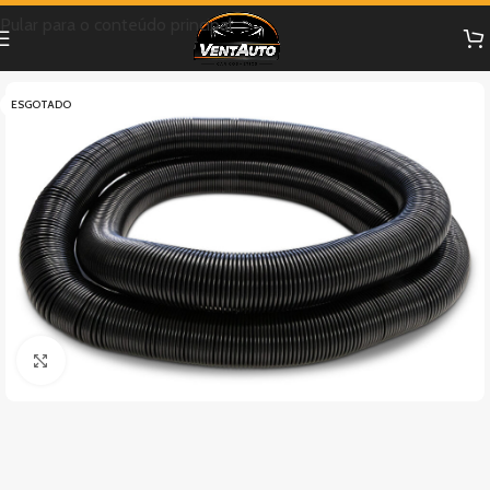
Pular para o conteúdo principal
ESGOTADO
Clique para ampliar