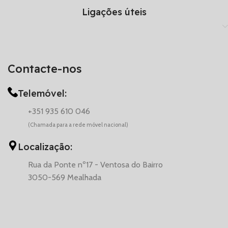
Ligações úteis
Contacte-nos
Telemóvel:
+351 935 610 046
(Chamada para a rede móvel nacional)
Localização:
Rua da Ponte nº17 - Ventosa do Bairro
3050-569 Mealhada