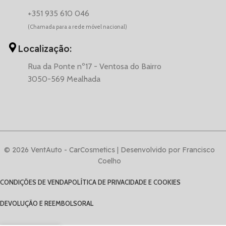
+351 935 610 046
(Chamada para a rede móvel nacional)
Localização:
Rua da Ponte nº17 - Ventosa do Bairro
3050-569 Mealhada
© 2026 VentAuto - CarCosmetics | Desenvolvido por Francisco
Coelho
CONDIÇÕES DE VENDA
POLÍTICA DE PRIVACIDADE E COOKIES
DEVOLUÇÃO E REEMBOLSO
RAL