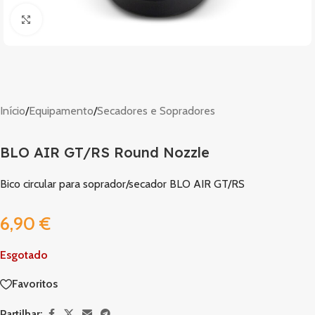
Clique para ampliar
Início
/
Equipamento
/
Secadores e Sopradores
BLO AIR GT/RS Round Nozzle
Bico circular para soprador/secador BLO AIR GT/RS
6,90
€
Esgotado
Favoritos
Partilhar: