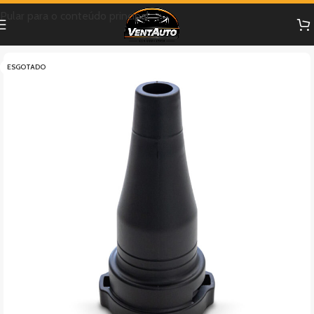
Pular para o conteúdo principal
ESGOTADO