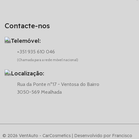
Contacte-nos
Telemóvel:
+351 935 610 046
(Chamada para a rede móvel nacional)
Localização:
Rua da Ponte nº17 - Ventosa do Bairro
3050-569 Mealhada
© 2026 VentAuto - CarCosmetics | Desenvolvido por Francisco