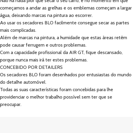
Não há nada pior que secar o seu carro, e no momento em que
começamos a andar as grelhas e os emblemas começam a largar
água, deixando marcas na pintura ao escorrer.
Ao usar os secadores BLO facilmente consegue secar as partes
mais complicadas.
Além de marcas na pintura, a humidade que estas àreas retêm
pode causar ferrugem e outros problemas.
Com a capacidade profissional da AIR GT, fique descansado,
porque nunca mais irá ter estes problemas.
CONCEBIDO POR DETAILERS
Os secadores BLO foram desenhados por entusiastas do mundo
do detalhe automóvel.
Todas as suas características foram concebidas para lhe
providenciar o melhor trabalho possível sem ter que se
preocupar.