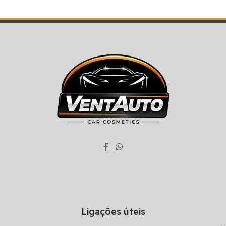
Ligações úteis