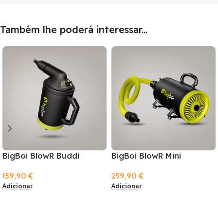
Também lhe poderá interessar...
BigBoi BlowR Buddi
BigBoi BlowR Mini
159,90
€
259,90
€
Adicionar
Adicionar