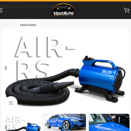
Pular para o conteúdo principal
ESGOTADO
Clique para ampliar