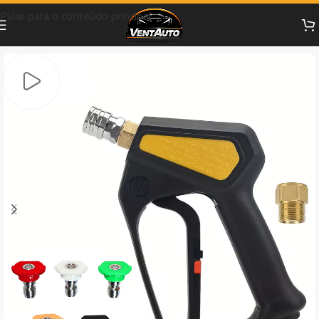
Pular para o conteúdo principal