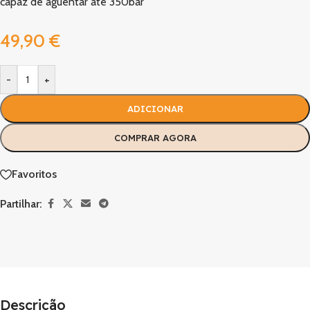
capaz de aguentar até 350bar
49,90
€
-
+
ADICIONAR
COMPRAR AGORA
Favoritos
Partilhar:
Descrição