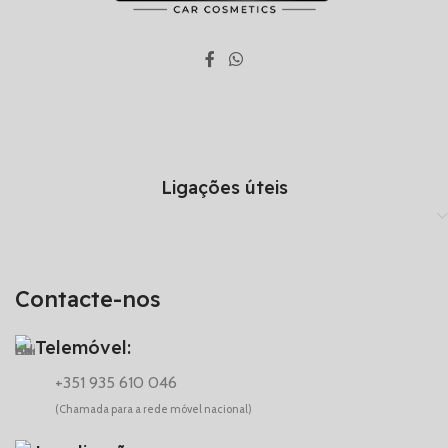
Ligações úteis
Contacte-nos
Telemóvel:
+351 935 610 046
(Chamada para a rede móvel nacional)