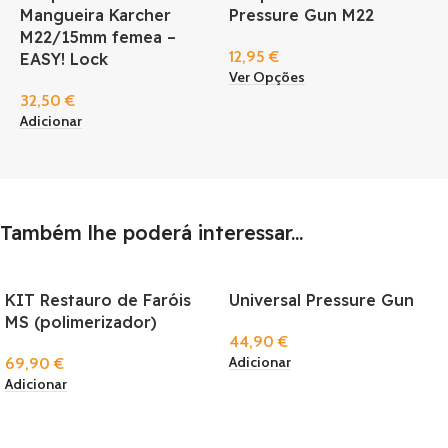
Mangueira Karcher
Pressure Gun M22
M22/15mm femea –
12,95
€
EASY! Lock
Ver Opções
32,50
€
Adicionar
Também lhe poderá interessar...
KIT Restauro de Faróis
Universal Pressure Gun
MS (polimerizador)
44,90
€
Adicionar
69,90
€
Adicionar