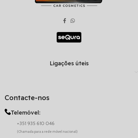
Ligações úteis
Contacte-nos
Telemóvel:
+351 935 610 046
(Chamada para a rede móvel nacional)