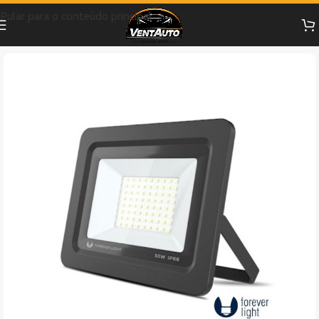
Pular para o conteúdo principal