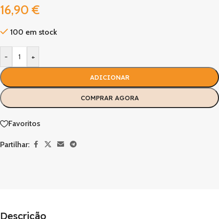
16,90
€
100 em stock
-
+
ADICIONAR
COMPRAR AGORA
Favoritos
Partilhar:
Descrição