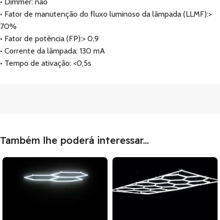
• Dimmer: não
• Fator de manutenção do fluxo luminoso da lâmpada (LLMF):>
70%
• Fator de potência (FP):> 0,9
• Corrente da lâmpada: 130 mA
• Tempo de ativação: <0,5s
Também lhe poderá interessar...