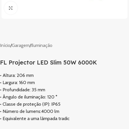
Clique para ampliar
Início
/
Garagem
/
Iluminação
FL Projector LED Slim 50W 6000K
• Altura: 206 mm
• Largura: 160 mm
• Profundidade: 35 mm
• Ângulo de iluminação: 120 °
• Classe de proteção (IP): IP65
• Número de lumens:4000 lm
• Equivalente a uma lâmpada tradic