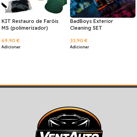
KIT Restauro de Faróis
BadBoys Exterior
MS (polimerizador)
Cleaning SET
69,90
€
33,90
€
Adicionar
Adicionar