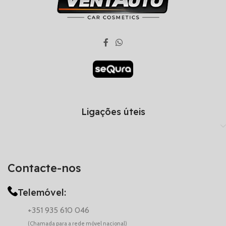
Ligações úteis
Contacte-nos
Telemóvel:
+351 935 610 046
(Chamada para a rede móvel nacional)