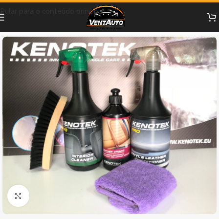
Pular para o conteúdo principal
Clique para ampliar