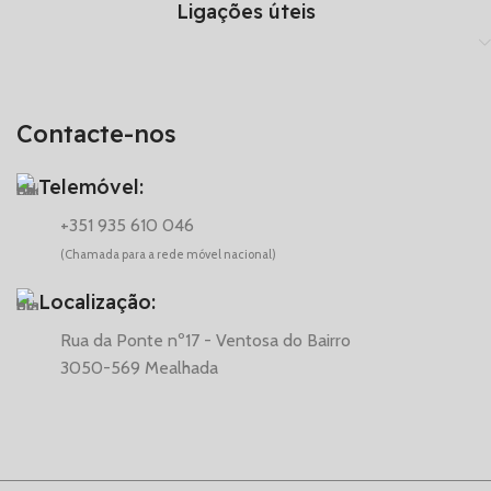
Ligações úteis
Contacte-nos
Telemóvel:
+351 935 610 046
(Chamada para a rede móvel nacional)
Localização:
Rua da Ponte nº17 - Ventosa do Bairro
3050-569 Mealhada