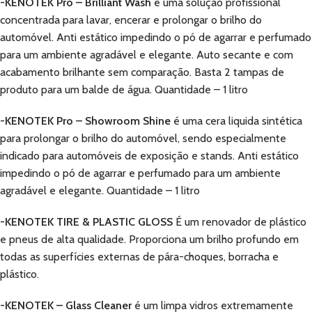
-KENOTEK Pro – Brilliant Wash
é uma solução profissional
concentrada para lavar, encerar e prolongar o brilho do
automóvel. Anti estático impedindo o pó de agarrar e perfumado
para um ambiente agradável e elegante. Auto secante e com
acabamento brilhante sem comparação. Basta 2 tampas de
produto para um balde de água. Quantidade – 1 litro
-KENOTEK Pro – Showroom Shine
é uma cera liquida sintética
para prolongar o brilho do automóvel, sendo especialmente
indicado para automóveis de exposição e stands. Anti estático
impedindo o pó de agarrar e perfumado para um ambiente
agradável e elegante. Quantidade – 1 litro
-KENOTEK TIRE & PLASTIC GLOSS
É um renovador de plástico
e pneus de alta qualidade. Proporciona um brilho profundo em
todas as superfícies externas de pára-choques, borracha e
plástico.
-KENOTEK – Glass Cleaner
é um limpa vidros extremamente