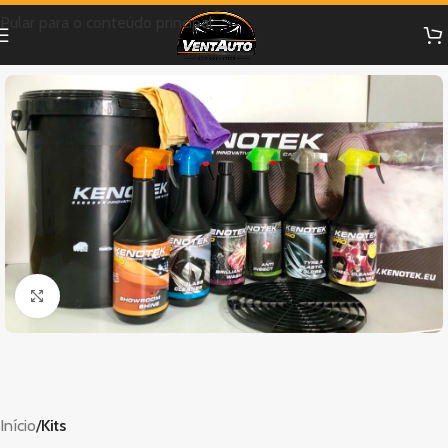
Pular para o conteúdo principal
Clique para ampliar
Início
Kits