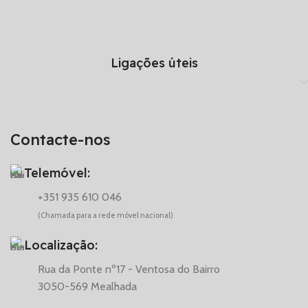
Ligações úteis
Contacte-nos
Telemóvel:
+351 935 610 046
(Chamada para a rede móvel nacional)
Localização:
Rua da Ponte nº17 - Ventosa do Bairro
3050-569 Mealhada