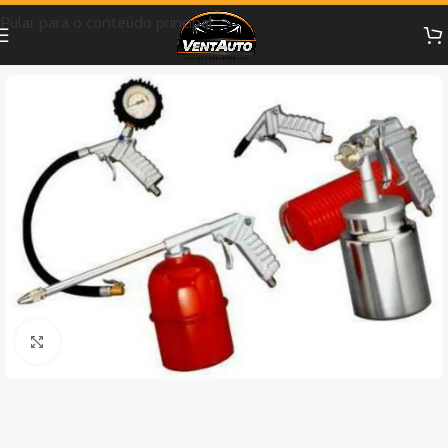
Pular para o conteúdo principal
Clique para ampliar