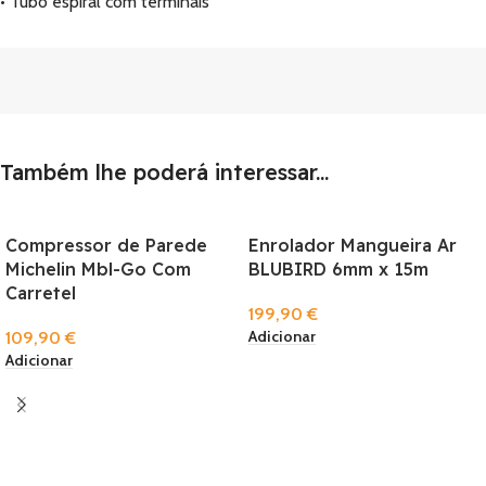
• Tubo espiral com terminais
Também lhe poderá interessar...
Compressor de Parede
Enrolador Mangueira Ar
Michelin Mbl-Go Com
BLUBIRD 6mm x 15m
Carretel
199,90
€
Adicionar
109,90
€
Adicionar