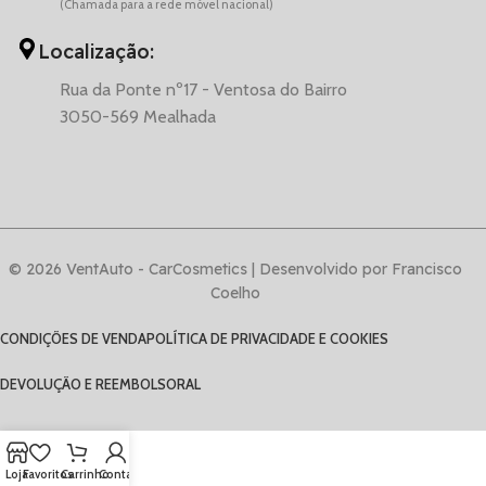
(Chamada para a rede móvel nacional)
Localização:
Rua da Ponte nº17 - Ventosa do Bairro
3050-569 Mealhada
© 2026 VentAuto - CarCosmetics | Desenvolvido por Francisco
Coelho
CONDIÇÕES DE VENDA
POLÍTICA DE PRIVACIDADE E COOKIES
DEVOLUÇÃO E REEMBOLSO
RAL
Loja
Favoritos
Carrinho
Conta