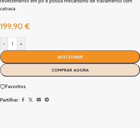
revestimento em pó e possui mecanismo de travamento com
catraca
199,90
€
-
+
ADICIONAR
COMPRAR AGORA
Favoritos
Partilhar: