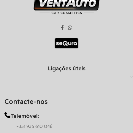
Ligações úteis
Contacte-nos
Telemóvel:
+351 935 610 046