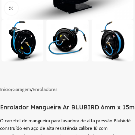
Clique para ampliar
Início
/
Garagem
/
Enroladores
Enrolador Mangueira Ar BLUBIRD 6mm x 15m
O carretel de mangueira para lavadora de alta pressão Blubirdé
construído em aço de alta resistência calibre 18 com