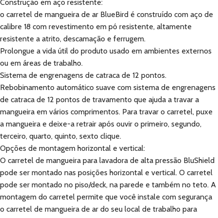
Construção em aço resistente:
o carretel de mangueira de ar BlueBird é construído com aço de
calibre 18 com revestimento em pó resistente, altamente
resistente a atrito, descamação e ferrugem.
Prolongue a vida útil do produto usado em ambientes externos
ou em áreas de trabalho.
Sistema de engrenagens de catraca de 12 pontos.
Rebobinamento automático suave com sistema de engrenagens
de catraca de 12 pontos de travamento que ajuda a travar a
mangueira em vários comprimentos. Para travar o carretel, puxe
a mangueira e deixe-a retrair após ouvir o primeiro, segundo,
terceiro, quarto, quinto, sexto clique.
Opções de montagem horizontal e vertical:
O carretel de mangueira para lavadora de alta pressão BluShield
pode ser montado nas posições horizontal e vertical. O carretel
pode ser montado no piso/deck, na parede e também no teto. A
montagem do carretel permite que você instale com segurança
o carretel de mangueira de ar do seu local de trabalho para