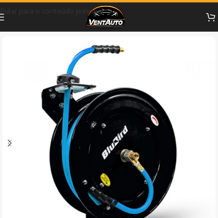
Pular para o conteúdo principal