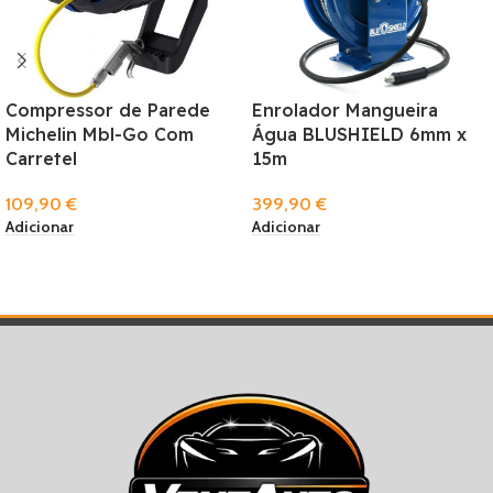
Compressor de Parede
Enrolador Mangueira
Michelin Mbl-Go Com
Água BLUSHIELD 6mm x
Carretel
15m
109,90
€
399,90
€
Adicionar
Adicionar