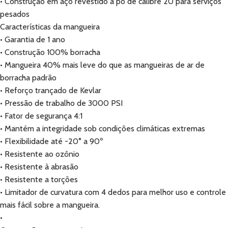
• Construção em aço revestido a pó de calibre 20 para serviços
pesados
Características da mangueira
• Garantia de 1 ano
• Construção 100% borracha
• Mangueira 40% mais leve do que as mangueiras de ar de
borracha padrão
• Reforço trançado de Kevlar
• Pressão de trabalho de 3000 PSI
• Fator de segurança 4:1
• Mantém a integridade sob condições climáticas extremas
• Flexibilidade até -20° a 90º
• Resistente ao ozônio
• Resistente à abrasão
• Resistente a torções
• Limitador de curvatura com 4 dedos para melhor uso e controle
mais fácil sobre a mangueira.
•