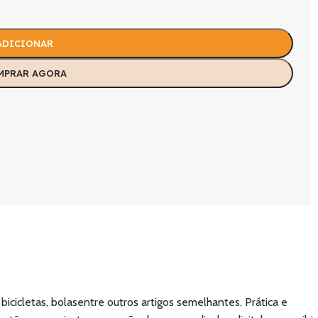
ADICIONAR
MPRAR AGORA
cicletas, bolasentre outros artigos semelhantes. Prática e