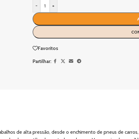
-
+
CO
Favoritos
Partilhar:
lhos de alta pressão, desde o enchimento de pneus de carros, bi