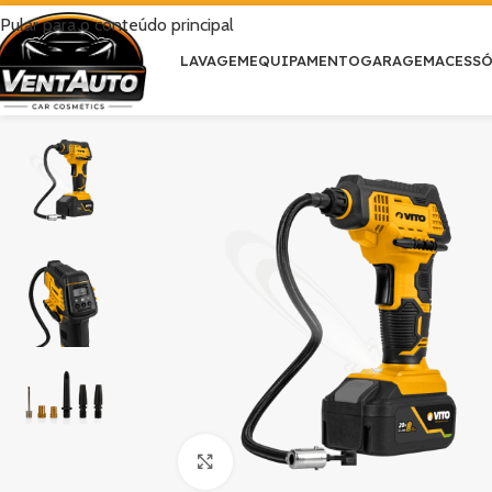
Pular para o conteúdo principal
LAVAGEM
EQUIPAMENTO
GARAGEM
ACESS
Clique para ampliar