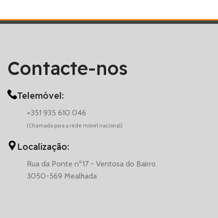
Contacte-nos
Telemóvel:
+351 935 610 046
(Chamada para a rede móvel nacional)
Localização:
Rua da Ponte nº17 - Ventosa do Bairro
3050-569 Mealhada