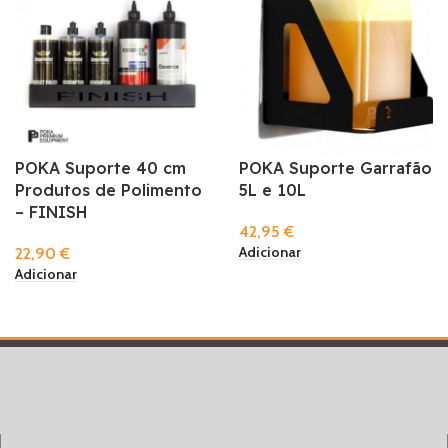
POKA Suporte 40 cm
POKA Suporte Garrafão
Produtos de Polimento
5L e 10L
– FINISH
42,95
€
Adicionar
22,90
€
Adicionar