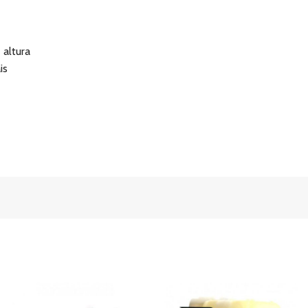
altura
is