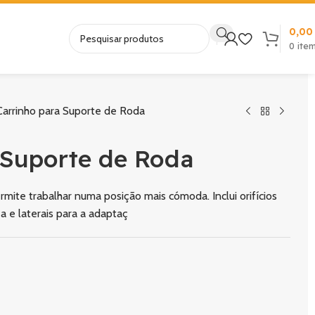
0,0
0
ite
arrinho para Suporte de Roda
 Suporte de Roda
ite trabalhar numa posição mais cómoda. Inclui orifícios
 e laterais para a adaptaç