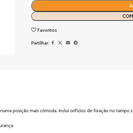
A
COM
Favoritos
Partilhar:
uma posição mais cómoda. Inclui orifícios de fixação no tampo su
urança.