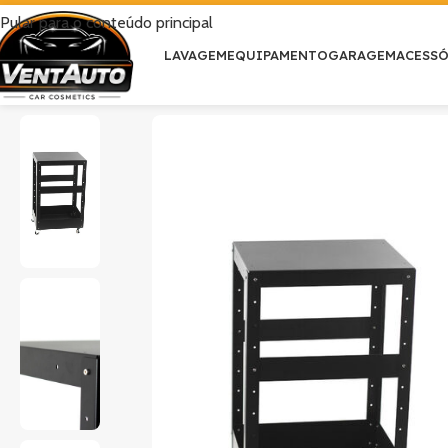
Pular para o conteúdo principal
LAVAGEM
EQUIPAMENTO
GARAGEM
ACESS