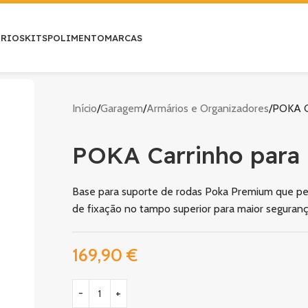
ÓRIOS
KITS
POLIMENTO
MARCAS
Início
Garagem
Armários e Organizadores
POKA C
POKA Carrinho para
Base para suporte de rodas Poka Premium que perm
de fixação no tampo superior para maior segurança
169,90
€