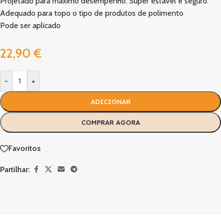
Projetado para máximo desempenho. Super estável e seguro.
Adequado para topo o tipo de produtos de polimento
Pode ser aplicado
22,90
€
-
+
ADICIONAR
COMPRAR AGORA
Favoritos
Partilhar: