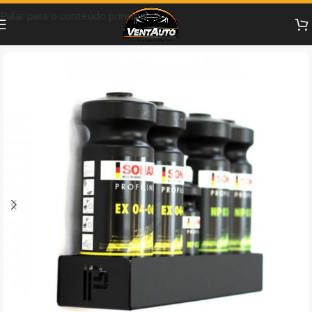
Pular para o conteúdo principal