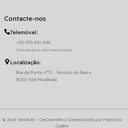
Contacte-nos
Telemóvel:
+351 935 610 046
(Chamada para a rede móvel nacional)
Localização:
Rua da Ponte nº17 - Ventosa do Bairro
3050-569 Mealhada
© 2026 VentAuto - CarCosmetics | Desenvolvido por Francisco
Coelho